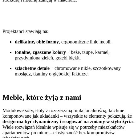
Projektanci stawiają na:
delikatne, obłe formy
, ergonomiczne linie mebli,
tonalne, zgaszone kolory
– beże, taupe, karmel,
przydymiona zieleń, gołębi błękit,
szlachetne detale
– chromowane nikle, szczotkowany
mosiądz, tkaniny o głębokiej fakturze.
Meble, które żyją z nami
Modułowe sofy, stoły z rozszerzaną funkcjonalnością, kuchnie
komponowane jak układanki – wszystkie te elementy pokazują, że
design ma być dynamiczny i reagować na zmiany w stylu życia
.
Wiele rozwiązań idealnie wpisuje się w potrzeby mieszkańców
apartamentów premium – elastyczność bez kompromisów