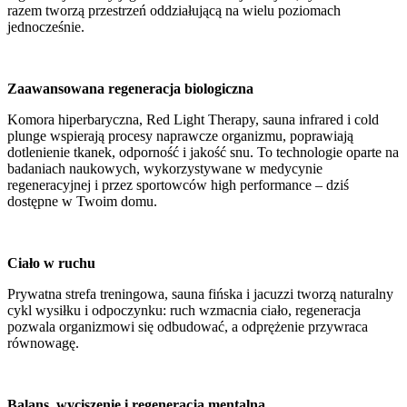
razem tworzą przestrzeń oddziałującą na wielu poziomach
jednocześnie.
Zaawansowana regeneracja biologiczna
Komora hiperbaryczna, Red Light Therapy, sauna infrared i cold
plunge wspierają procesy naprawcze organizmu, poprawiają
dotlenienie tkanek, odporność i jakość snu. To technologie oparte na
badaniach naukowych, wykorzystywane w medycynie
regeneracyjnej i przez sportowców high performance – dziś
dostępne w Twoim domu.
Ciało w ruchu
Prywatna strefa treningowa, sauna fińska i jacuzzi tworzą naturalny
cykl wysiłku i odpoczynku: ruch wzmacnia ciało, regeneracja
pozwala organizmowi się odbudować, a odprężenie przywraca
równowagę.
Balans, wyciszenie i regeneracja mentalna