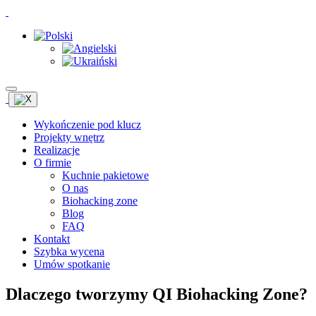
Wykończenie pod klucz
Projekty wnętrz
Realizacje
O firmie
Kuchnie pakietowe
O nas
Biohacking zone
Blog
FAQ
Kontakt
Szybka wycena
Umów spotkanie
Dlaczego tworzymy QI Biohacking Zone?