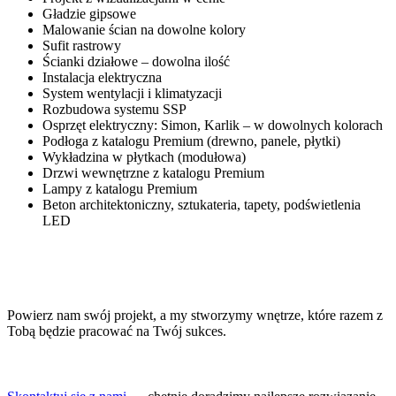
Gładzie gipsowe
Malowanie ścian na dowolne kolory
Sufit rastrowy
Ścianki działowe – dowolna ilość
Instalacja elektryczna
System wentylacji i klimatyzacji
Rozbudowa systemu SSP
Osprzęt elektryczny: Simon, Karlik – w dowolnych kolorach
Podłoga z katalogu Premium (drewno, panele, płytki)
Wykładzina w płytkach (modułowa)
Drzwi wewnętrzne z katalogu Premium
Lampy z katalogu Premium
Beton architektoniczny, sztukateria, tapety, podświetlenia
LED
Powierz nam swój projekt, a my stworzymy wnętrze, które razem z
Tobą będzie pracować na Twój sukces.