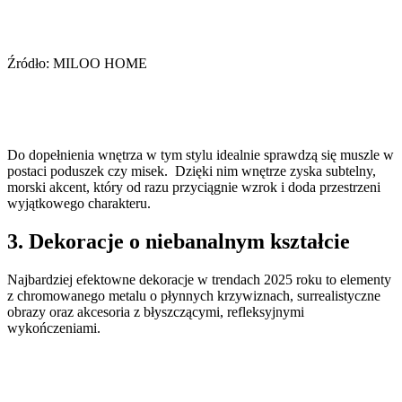
Źródło: MILOO HOME
Do dopełnienia wnętrza w tym stylu idealnie sprawdzą się muszle w
postaci poduszek czy misek. Dzięki nim wnętrze zyska subtelny,
morski akcent, który od razu przyciągnie wzrok i doda przestrzeni
wyjątkowego charakteru.
3. Dekoracje o niebanalnym kształcie
Najbardziej efektowne dekoracje w trendach 2025 roku to elementy
z chromowanego metalu o płynnych krzywiznach, surrealistyczne
obrazy oraz akcesoria z błyszczącymi, refleksyjnymi
wykończeniami.