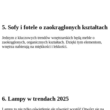
5. Sofy i fotele o zaokrąglonych kształtach
Jednym z kluczowych trendów wnętrzarskich będą meble o
zaokrąglonych, organicznych kształtach. Dzięki tym elementom,
wnętrza nabierają na miękkości i lekkości.
6. Lampy w trendach 2025
Lampy to nie tylko oświetlenie ale również wystój! Otwórz się na