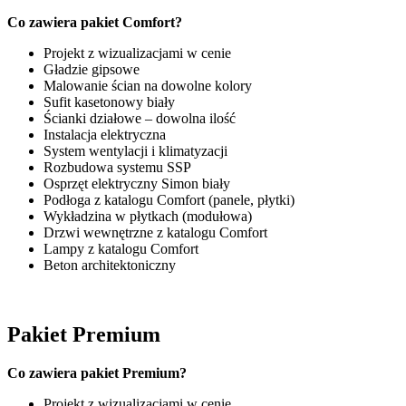
Co zawiera pakiet Comfort?
Projekt z wizualizacjami w cenie
Gładzie gipsowe
Malowanie ścian na dowolne kolory
Sufit kasetonowy biały
Ścianki działowe – dowolna ilość
Instalacja elektryczna
System wentylacji i klimatyzacji
Rozbudowa systemu SSP
Osprzęt elektryczny Simon biały
Podłoga z katalogu Comfort (panele, płytki)
Wykładzina w płytkach (modułowa)
Drzwi wewnętrzne z katalogu Comfort
Lampy z katalogu Comfort
Beton architektoniczny
Pakiet Premium
Co zawiera pakiet Premium?
Projekt z wizualizacjami w cenie