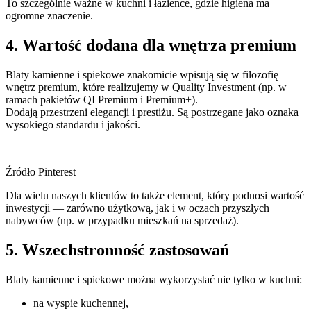
To szczególnie ważne w kuchni i łazience, gdzie higiena ma
ogromne znaczenie.
4. Wartość dodana dla wnętrza premium
Blaty kamienne i spiekowe znakomicie wpisują się w filozofię
wnętrz premium, które realizujemy w Quality Investment (np. w
ramach pakietów QI Premium i Premium+).
Dodają przestrzeni elegancji i prestiżu. Są postrzegane jako oznaka
wysokiego standardu i jakości.
Źródło Pinterest
Dla wielu naszych klientów to także element, który podnosi wartość
inwestycji — zarówno użytkową, jak i w oczach przyszłych
nabywców (np. w przypadku mieszkań na sprzedaż).
5. Wszechstronność zastosowań
Blaty kamienne i spiekowe można wykorzystać nie tylko w kuchni:
na wyspie kuchennej,