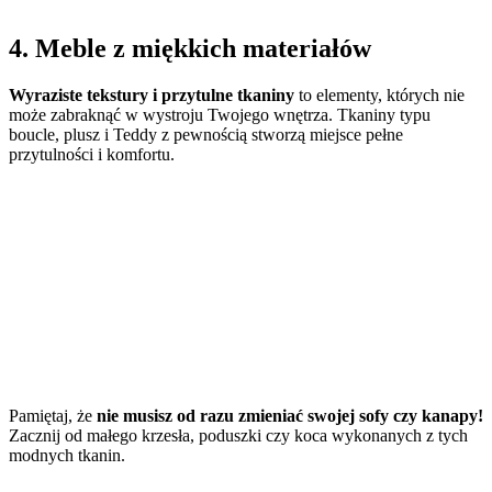
4. Meble z miękkich materiałów
Wyraziste tekstury i przytulne tkaniny
to elementy, których nie
może zabraknąć w wystroju Twojego wnętrza. Tkaniny typu
boucle, plusz i Teddy z pewnością stworzą miejsce pełne
przytulności i komfortu.
Pamiętaj, że
nie musisz od razu zmieniać swojej sofy czy kanapy!
Zacznij od małego krzesła, poduszki czy koca wykonanych z tych
modnych tkanin.