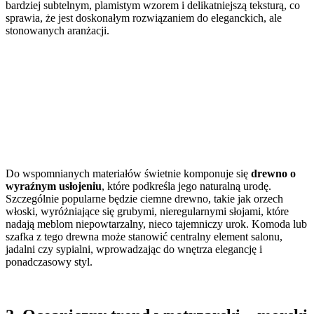
bardziej subtelnym, plamistym wzorem i delikatniejszą teksturą, co
sprawia, że jest doskonałym rozwiązaniem do eleganckich, ale
stonowanych aranżacji.
Do wspomnianych materiałów świetnie komponuje się
drewno o
wyraźnym usłojeniu
, które podkreśla jego naturalną urodę.
Szczególnie popularne będzie ciemne drewno, takie jak orzech
włoski, wyróżniające się grubymi, nieregularnymi słojami, które
nadają meblom niepowtarzalny, nieco tajemniczy urok. Komoda lub
szafka z tego drewna może stanowić centralny element salonu,
jadalni czy sypialni, wprowadzając do wnętrza elegancję i
ponadczasowy styl.