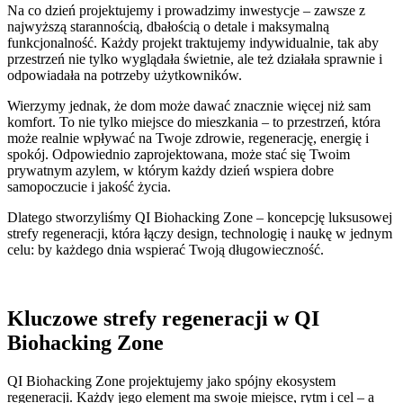
Na co dzień projektujemy i prowadzimy inwestycje – zawsze z
najwyższą starannością, dbałością o detale i maksymalną
funkcjonalność. Każdy projekt traktujemy indywidualnie, tak aby
przestrzeń nie tylko wyglądała świetnie, ale też działała sprawnie i
odpowiadała na potrzeby użytkowników.
Wierzymy jednak, że dom może dawać znacznie więcej niż sam
komfort. To nie tylko miejsce do mieszkania – to przestrzeń, która
może realnie wpływać na Twoje zdrowie, regenerację, energię i
spokój. Odpowiednio zaprojektowana, może stać się Twoim
prywatnym azylem, w którym każdy dzień wspiera dobre
samopoczucie i jakość życia.
Dlatego stworzyliśmy QI Biohacking Zone – koncepcję luksusowej
strefy regeneracji, która łączy design, technologię i naukę w jednym
celu: by każdego dnia wspierać Twoją długowieczność.
Kluczowe strefy regeneracji w QI
Biohacking Zone
QI Biohacking Zone projektujemy jako spójny ekosystem
regeneracji. Każdy jego element ma swoje miejsce, rytm i cel – a