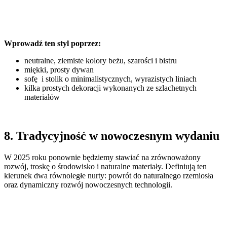
Wprowadź ten styl poprzez:
neutralne, ziemiste kolory beżu, szarości i bistru
miękki, prosty dywan
sofę i stolik o minimalistycznych, wyrazistych liniach
kilka prostych dekoracji wykonanych ze szlachetnych
materiałów
8. Tradycyjność w nowoczesnym wydaniu
W 2025 roku ponownie będziemy stawiać na zrównoważony
rozwój, troskę o środowisko i naturalne materiały. Definiują ten
kierunek dwa równoległe nurty: powrót do naturalnego rzemiosła
oraz dynamiczny rozwój nowoczesnych technologii.