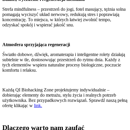
Strefa mindfulness – przestrzeń do jogi, fotel masujący, tężnia solna
pomagają wyciszyć układ nerwowy, redukują stres i poprawiają
koncentrację. To miejsca, w których łatwiej zwolnić tempo,
odzyskać spokój i wspierać jakość snu.
Atmosfera sprzyjająca regeneracji
Światło dobowe, dźwięk, aromaterapia i inteligentne rolety działają
subtelnie w tle, dostosowując przestrzeń do rytmu dnia. Każdy z
tych elementów wspiera naturalne procesy biologiczne, poczucie
komfortu i relaksu.
Każdą QI Biohacking Zone projektujemy indywidualnie –
dobierając elementy do metrażu, stylu życia i realnych potrzeb
użytkownika. Bez przypadkowych rozwiązań. Sprawdź naszą pełną
ofertę klikając w
link.
Dlaczego warto nam zaufać