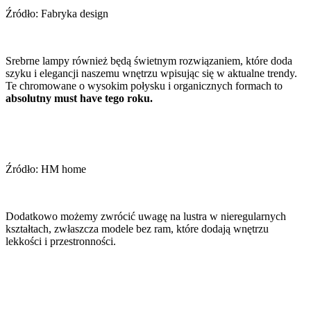
Źródło: Fabryka design
Srebrne lampy również będą świetnym rozwiązaniem, które doda
szyku i elegancji naszemu wnętrzu wpisując się w aktualne trendy.
Te chromowane o wysokim połysku i organicznych formach to
absolutny must have tego roku.
Źródło: HM home
Dodatkowo możemy zwrócić uwagę na lustra w nieregularnych
kształtach, zwłaszcza modele bez ram, które dodają wnętrzu
lekkości i przestronności.