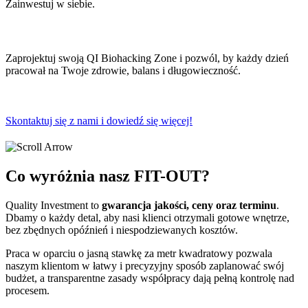
Zainwestuj w siebie.
Zaprojektuj swoją QI Biohacking Zone i pozwól, by każdy dzień
pracował na Twoje zdrowie, balans i długowieczność.
Skontaktuj się z nami i dowiedź się więcej!
Co wyróżnia nasz FIT-OUT?
Quality Investment to
gwarancja jakości, ceny oraz terminu
.
Dbamy o każdy detal, aby nasi klienci otrzymali gotowe wnętrze,
bez zbędnych opóźnień i niespodziewanych kosztów.
Praca w oparciu o jasną stawkę za metr kwadratowy pozwala
naszym klientom w łatwy i precyzyjny sposób zaplanować swój
budżet, a transparentne zasady współpracy dają pełną kontrolę nad
procesem.