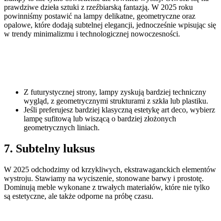
prawdziwe dzieła sztuki z rzeźbiarską fantazją. W 2025 roku
powinniśmy postawić na lampy delikatne, geometryczne oraz
opalowe, które dodają subtelnej elegancji, jednocześnie wpisując się
w trendy minimalizmu i technologicznej nowoczesności.
Z futurystycznej strony, lampy zyskują bardziej techniczny
wygląd, z geometrycznymi strukturami z szkła lub plastiku.
Jeśli preferujesz bardziej klasyczną estetykę art deco, wybierz
lampę sufitową lub wiszącą o bardziej złożonych
geometrycznych liniach.
7. Subtelny luksus
W 2025 odchodzimy od krzykliwych, ekstrawaganckich elementów
wystroju. Stawiamy na wyciszenie, stonowane barwy i prostotę.
Dominują meble wykonane z trwałych materiałów, które nie tylko
są estetyczne, ale także odporne na próbę czasu.