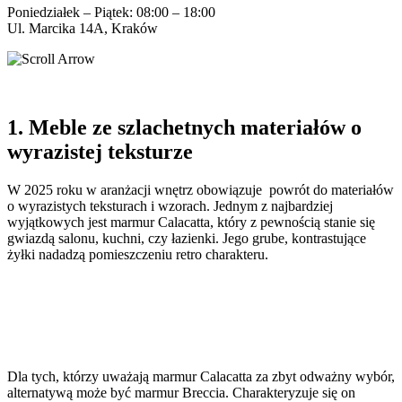
Poniedziałek – Piątek: 08:00 – 18:00
Ul. Marcika 14A, Kraków
1. Meble ze szlachetnych materiałów o
wyrazistej teksturze
W 2025 roku w aranżacji wnętrz obowiązuje powrót do materiałów
o wyrazistych teksturach i wzorach. Jednym z najbardziej
wyjątkowych jest marmur Calacatta, który z pewnością stanie się
gwiazdą salonu, kuchni, czy łazienki. Jego grube, kontrastujące
żyłki nadadzą pomieszczeniu retro charakteru.
Dla tych, którzy uważają marmur Calacatta za zbyt odważny wybór,
alternatywą może być marmur Breccia. Charakteryzuje się on