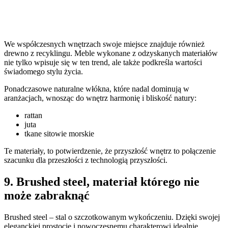
We współczesnych wnętrzach swoje miejsce znajduje również
drewno z recyklingu. Meble wykonane z odzyskanych materiałów
nie tylko wpisuje się w ten trend, ale także podkreśla wartości
świadomego stylu życia.
Ponadczasowe naturalne włókna, które nadal dominują w
aranżacjach, wnosząc do wnętrz harmonię i bliskość natury:
rattan
juta
tkane sitowie morskie
Te materiały, to potwierdzenie, że przyszłość wnętrz to połączenie
szacunku dla przeszłości z technologią przyszłości.
9. Brushed steel, materiał którego nie
może zabraknąć
Brushed steel – stal o szczotkowanym wykończeniu. Dzięki swojej
eleganckiej prostocie i nowoczesnemu charakterowi idealnie