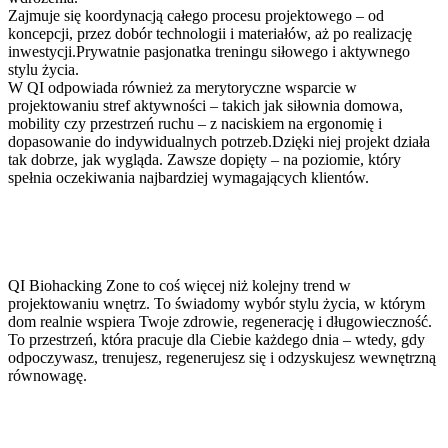
Zajmuje się koordynacją całego procesu projektowego – od
koncepcji, przez dobór technologii i materiałów, aż po realizację
inwestycji.Prywatnie pasjonatka treningu siłowego i aktywnego
stylu życia.
W QI odpowiada również za merytoryczne wsparcie w
projektowaniu stref aktywności – takich jak siłownia domowa,
mobility czy przestrzeń ruchu – z naciskiem na ergonomię i
dopasowanie do indywidualnych potrzeb.Dzięki niej projekt działa
tak dobrze, jak wygląda. Zawsze dopięty – na poziomie, który
spełnia oczekiwania najbardziej wymagających klientów.
QI Biohacking Zone to coś więcej niż kolejny trend w
projektowaniu wnętrz. To świadomy wybór stylu życia, w którym
dom realnie wspiera Twoje zdrowie, regenerację i długowieczność.
To przestrzeń, która pracuje dla Ciebie każdego dnia – wtedy, gdy
odpoczywasz, trenujesz, regenerujesz się i odzyskujesz wewnętrzną
równowagę.