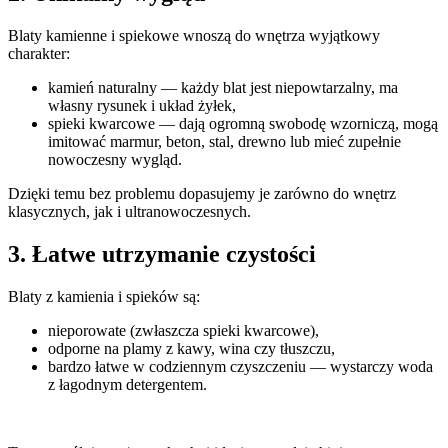
Blaty kamienne i spiekowe wnoszą do wnętrza wyjątkowy
charakter:
kamień naturalny — każdy blat jest niepowtarzalny, ma
własny rysunek i układ żyłek,
spieki kwarcowe — dają ogromną swobodę wzorniczą, mogą
imitować marmur, beton, stal, drewno lub mieć zupełnie
nowoczesny wygląd.
Dzięki temu bez problemu dopasujemy je zarówno do wnętrz
klasycznych, jak i ultranowoczesnych.
3. Łatwe utrzymanie czystości
Blaty z kamienia i spieków są:
nieporowate (zwłaszcza spieki kwarcowe),
odporne na plamy z kawy, wina czy tłuszczu,
bardzo łatwe w codziennym czyszczeniu — wystarczy woda
z łagodnym detergentem.