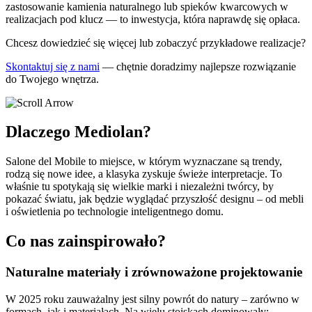
zastosowanie kamienia naturalnego lub spieków kwarcowych w
realizacjach pod klucz — to inwestycja, która naprawdę się opłaca.
Chcesz dowiedzieć się więcej lub zobaczyć przykładowe realizacje?
Skontaktuj się z nami
— chętnie doradzimy najlepsze rozwiązanie
do Twojego wnętrza.
Dlaczego Mediolan?
Salone del Mobile to miejsce, w którym wyznaczane są trendy,
rodzą się nowe idee, a klasyka zyskuje świeże interpretacje. To
właśnie tu spotykają się wielkie marki i niezależni twórcy, by
pokazać światu, jak będzie wyglądać przyszłość designu – od mebli
i oświetlenia po technologie inteligentnego domu.
Co nas zainspirowało?
Naturalne materiały i zrównoważone projektowanie
W 2025 roku zauważalny jest silny powrót do natury – zarówno w
formach, jak i materiałach. Na wielu stoiskach dominowały: