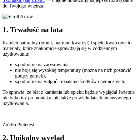
Skontaktuj się z nami
— chętnie doradzimy najlepsze rozwiązanie
do Twojego wnętrza.
1. Trwałość na lata
Kamień naturalny (granit, marmur, kwarcyt) i spieki kwarcowe to
materiały, które znakomicie sprawdzają się w codziennym
użytkowaniu:
są odporne na zarysowania,
nie boją się wysokiej temperatury (można na nich postawić
gorący garnek),
są odporne na wilgoć i działanie środków chemicznych.
To sprawia, że blat z kamienia lub spieku będzie wyglądał świetnie
nie tylko tuż po montażu, ale także po wielu latach intensywnego
użytkowania.
Źródło Pinterest
2. Unikalny wygląd