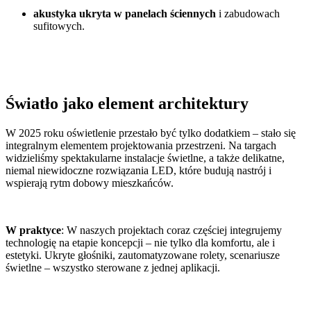
akustyka ukryta w panelach ściennych
i zabudowach
sufitowych.
Światło jako element architektury
W 2025 roku oświetlenie przestało być tylko dodatkiem – stało się
integralnym elementem projektowania przestrzeni. Na targach
widzieliśmy spektakularne instalacje świetlne, a także delikatne,
niemal niewidoczne rozwiązania LED, które budują nastrój i
wspierają rytm dobowy mieszkańców.
W praktyce
: W naszych projektach coraz częściej integrujemy
technologię na etapie koncepcji – nie tylko dla komfortu, ale i
estetyki. Ukryte głośniki, zautomatyzowane rolety, scenariusze
świetlne – wszystko sterowane z jednej aplikacji.