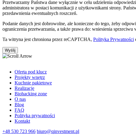
Przetwarzamy Państwa dane wyłącznie w celu udzielenia odpowiedzi 
administratora w postaci komunikacji z użytkownikami strony. Państw
przedawnienia ewentualnych roszczeń.
Podanie danych jest dobrowolne, ale konieczne do tego, żeby odpow
ograniczenia przetwarzania, a także prawa do: wniesienia sprzeciwu
Ta witryna jest chroniona przez reCAPTCHA,
Polityka Prywatności
Oferta pod klucz
Projekty wnętrz
Kuchnie pakietowe
Realizacje
Biohacking zone
O nas
Blog
FAQ
Polityka prywatności
Kontakt
+48 530 723 966
biuro@qinvestment.pl