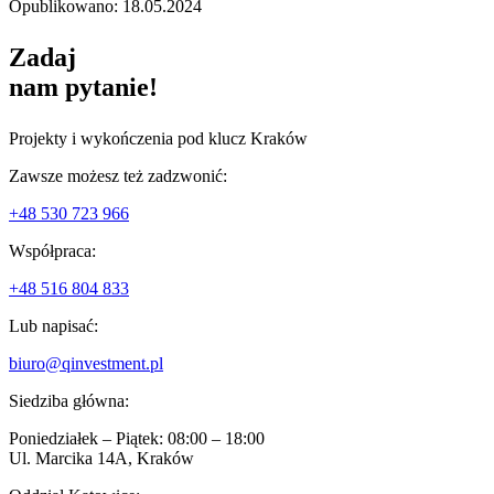
Opublikowano: 18.05.2024
Zadaj
nam pytanie!
Projekty i wykończenia pod klucz Kraków
Zawsze możesz też zadzwonić:
+48 530 723 966
Współpraca:
+48 516 804 833
Lub napisać:
biuro@qinvestment.pl
Siedziba główna:
Poniedziałek – Piątek: 08:00 – 18:00
Ul. Marcika 14A, Kraków