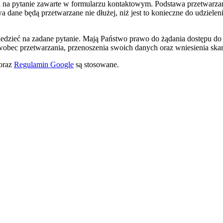
na pytanie zawarte w formularzu kontaktowym. Podstawa przetwarzani
a dane będą przetwarzane nie dłużej, niż jest to konieczne do udziele
iedzieć na zadane pytanie. Mają Państwo prawo do żądania dostępu do
 wobec przetwarzania, przenoszenia swoich danych oraz wniesienia ska
oraz
Regulamin Google
są stosowane.