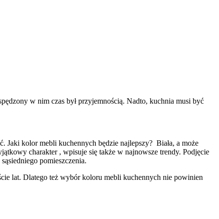
 spędzony w nim czas był przyjemnością. Nadto, kuchnia musi być
ć. Jaki kolor mebli kuchennych będzie najlepszy? Biała, a może
jątkowy charakter , wpisuje się także w najnowsze trendy. Podjęcie
j sąsiedniego pomieszczenia.
cie lat. Dlatego też wybór koloru mebli kuchennych nie powinien