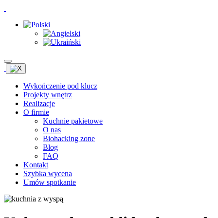
Wykończenie pod klucz
Projekty wnętrz
Realizacje
O firmie
Kuchnie pakietowe
O nas
Biohacking zone
Blog
FAQ
Kontakt
Szybka wycena
Umów spotkanie