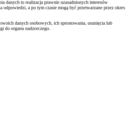
a danych to realizacja prawnie uzasadnionych interesów
nia odpowiedzi, a po tym czasie mogą być przetwarzane przez okres
 swoich danych osobowych, ich sprostowania, usunięcia lub
rgi do organu nadzorczego.