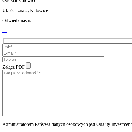
Oddział Katowice:
Ul. Żelazna 2, Katowice
Odwiedź nas na:
Załącz PDF
Administratorem Państwa danych osobowych jest Quality Investment S