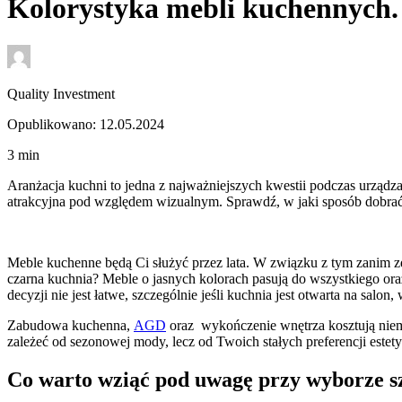
Kolorystyka mebli kuchennych.
Quality Investment
Opublikowano: 12.05.2024
3
min
Aranżacja kuchni to jedna z najważniejszych kwestii podczas urząd
atrakcyjna pod względem wizualnym. Sprawdź, w jaki sposób dobrać
Meble kuchenne będą Ci służyć przez lata. W związku z tym zanim zd
czarna kuchnia? Meble o jasnych kolorach pasują do wszystkiego ora
decyzji nie jest łatwe, szczególnie jeśli kuchnia jest otwarta na sa
Zabudowa kuchenna,
AGD
oraz wykończenie wnętrza kosztują niema
zależeć od sezonowej mody, lecz od Twoich stałych preferencji estet
Co warto wziąć pod uwagę przy wyborze s