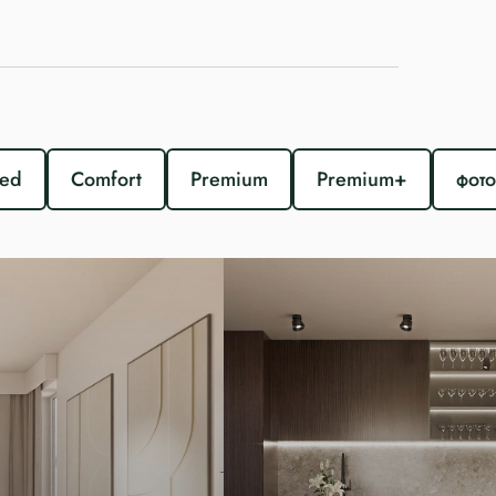
и
ed
Comfort
Premium
Premium+
фото