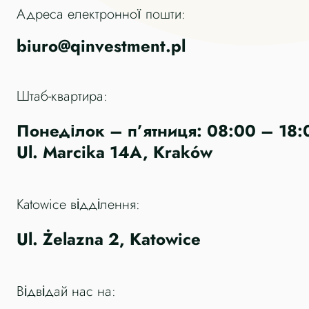
Адреса електронної пошти:
biuro@qinvestment.pl
Штаб-квартира:
Понеділок – п’ятниця: 08:00 – 18:
Ul. Marcika 14A, Kraków
Katowice відділення:
Ul. Żelazna 2, Katowice
Відвідай нас на: