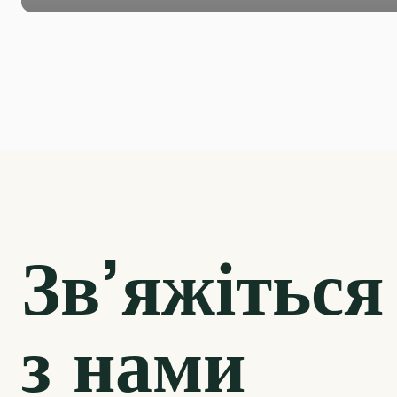
Зв’яжіться
з нами