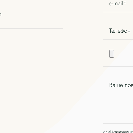
и
Адміністратором ва