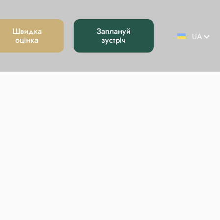
Швидка
Заплануй
оцінка
зустріч