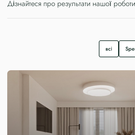
Дізнайтеся про результати нашої робот
всі
Spe