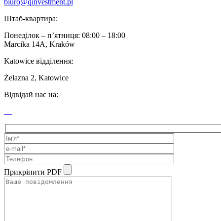
biuro@qinvestment.pl
Штаб-квартира:
Понеділок – п’ятниця: 08:00 – 18:00
Marcika 14A, Kraków
Katowice відділення:
Żelazna 2, Katowice
Відвідай нас на:
Прикріпити PDF