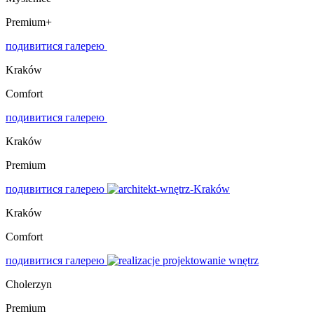
Premium+
подивитися галерею
Kraków
Comfort
подивитися галерею
Kraków
Premium
подивитися галерею
Kraków
Comfort
подивитися галерею
Cholerzyn
Premium