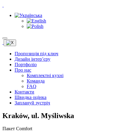
Пропозиція під ключ
Дизайн інтер’єру
Портфоліо
Про нас
Комплектні кухні
Команда
FAQ
Контакти
Швидка оцінка
Заплануй зустріч
Kraków, ul. Myśliwska
Пакет Comfort