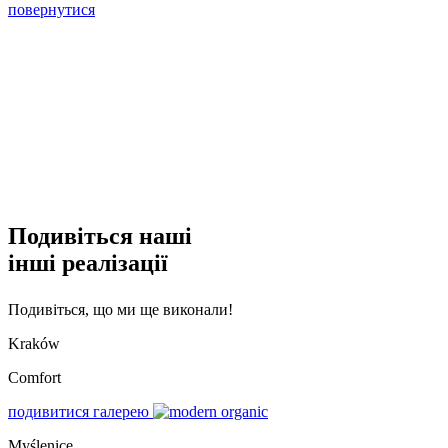
повернутися
Подивіться наші
інші реалізації
Подивіться, що ми ще виконали!
Kraków
Comfort
подивитися галерею
Myślenice