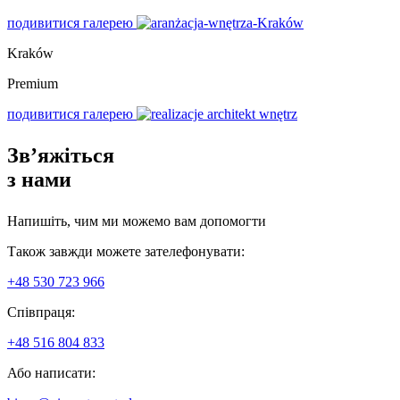
подивитися галерею
Kraków
Premium
подивитися галерею
Зв’яжіться
з нами
Напишіть, чим ми можемо вам допомогти
Також завжди можете зателефонувати:
+48 530 723 966
Співпраця:
+48 516 804 833
Або написати: