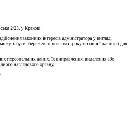
ська 2/23, у Кракові.
здійснення законних інтересів адміністратора у вигляді
и можуть бути збережені протягом строку позовної давності для
ших персональних даних, їх виправлення, видалення або
дного наглядового органу.
e