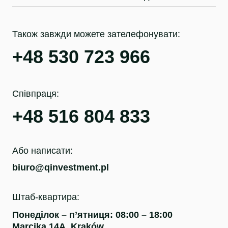
Також завжди можете зателефонувати:
+48 530 723 966
Співпраця:
+48 516 804 833
Або написати:
biuro@qinvestment.pl
Штаб-квартира:
Понеділок – п’ятниця: 08:00 – 18:00
Marcika 14A, Kraków