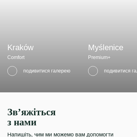
Kraków
Myślenice
Comfort
Premium+
подивитися галерею
подивитися г
Зв’яжіться
з нами
Напишіть, чим ми можемо вам допомогти