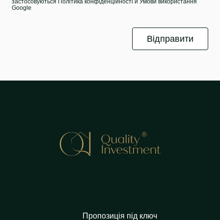
застосовуються
Політика конфіденційності
й
Умови використання
Google
Пропозиція під ключ