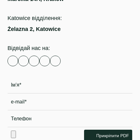
Katowice відділення:
Żelazna 2, Katowice
Відвідай нас на:
Прикріпити PDF