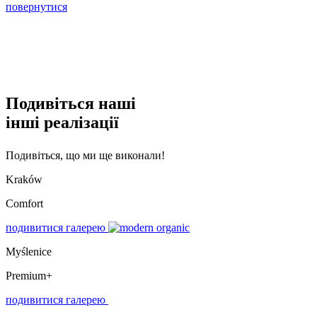
повернутися
Подивіться наші
інші реалізації
Подивіться, що ми ще виконали!
Kraków
Comfort
подивитися галерею
Myślenice
Premium+
подивитися галерею