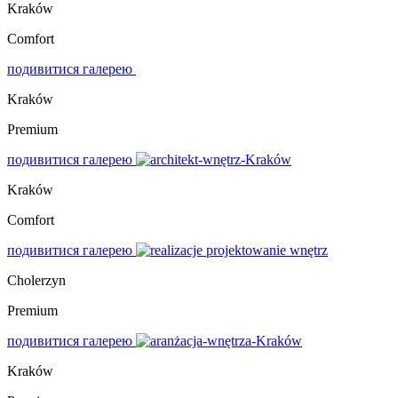
Kraków
Comfort
подивитися галерею
Kraków
Premium
подивитися галерею
Kraków
Comfort
подивитися галерею
Cholerzyn
Premium
подивитися галерею
Kraków