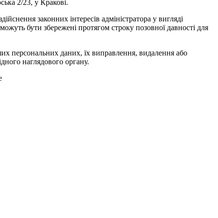
ська 2/23, у Кракові.
здійснення законних інтересів адміністратора у вигляді
и можуть бути збережені протягом строку позовної давності для
ших персональних даних, їх виправлення, видалення або
дного наглядового органу.
e