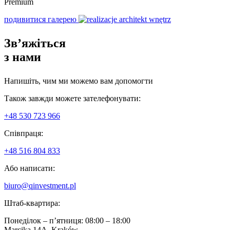
Premium
подивитися галерею
Зв’яжіться
з нами
Напишіть, чим ми можемо вам допомогти
Також завжди можете зателефонувати:
+48 530 723 966
Співпраця:
+48 516 804 833
Або написати:
biuro@qinvestment.pl
Штаб-квартира:
Понеділок – п’ятниця: 08:00 – 18:00
Marcika 14A, Kraków