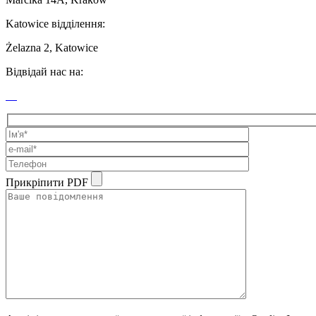
Katowice відділення:
Żelazna 2, Katowice
Відвідай нас на:
Прикріпити PDF