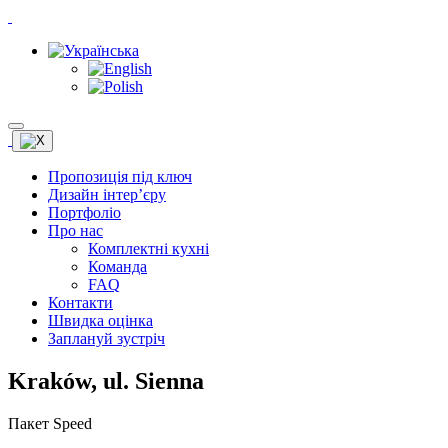
Пропозиція під ключ
Дизайн інтер’єру
Портфоліо
Про нас
Комплектні кухні
Команда
FAQ
Контакти
Швидка оцінка
Заплануй зустріч
Kraków, ul. Sienna
Пакет Speed