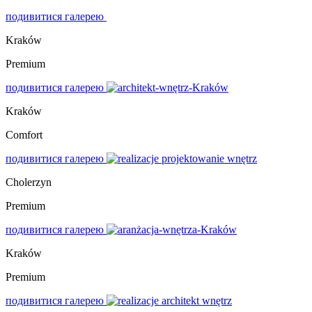
подивитися галерею
Kraków
Premium
подивитися галерею
Kraków
Comfort
подивитися галерею
Cholerzyn
Premium
подивитися галерею
Kraków
Premium
подивитися галерею