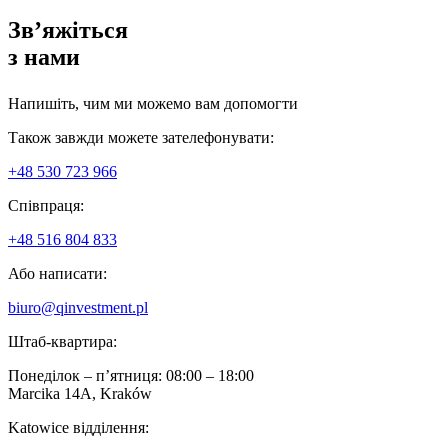
Зв’яжіться
з нами
Напишіть, чим ми можемо вам допомогти
Також завжди можете зателефонувати:
+48 530 723 966
Співпраця:
+48 516 804 833
Або написати:
biuro@qinvestment.pl
Штаб-квартира:
Понеділок – п’ятниця: 08:00 – 18:00
Marcika 14A, Kraków
Katowice відділення: