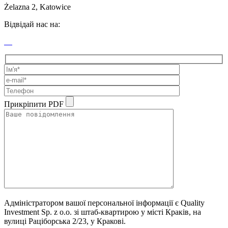
Żelazna 2, Katowice
Відвідай нас на:
Прикріпити PDF
Адміністратором вашої персональної інформації є Quality
Investment Sp. z o.o. зі штаб-квартирою у місті Краків, на
вулиці Раціборська 2/23, у Кракові.