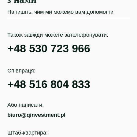
Напишіть, чим ми можемо вам допомогти
Також завжди можете зателефонувати:
+48 530 723 966
Співпраця:
+48 516 804 833
Або написати:
biuro@qinvestment.pl
Штаб-квартира: