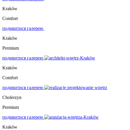
Kraków
Comfort
подивитися галерею
Kraków
Premium
подивитися галерею
Kraków
Comfort
подивитися галерею
Cholerzyn
Premium
подивитися галерею
Kraków