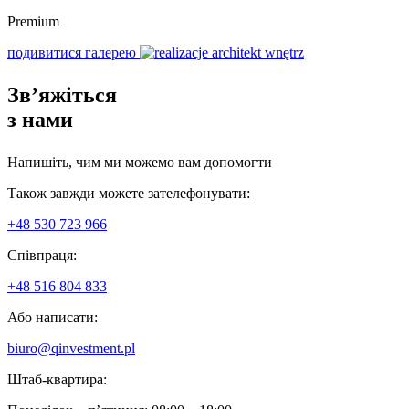
Premium
подивитися галерею
Зв’яжіться
з нами
Напишіть, чим ми можемо вам допомогти
Також завжди можете зателефонувати:
+48 530 723 966
Співпраця:
+48 516 804 833
Або написати:
biuro@qinvestment.pl
Штаб-квартира: