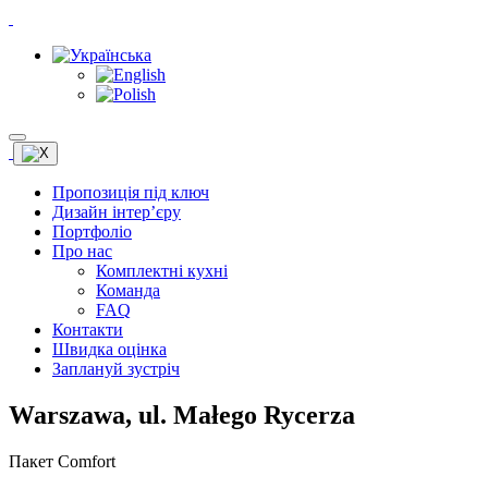
Пропозиція під ключ
Дизайн інтер’єру
Портфоліо
Про нас
Комплектні кухні
Команда
FAQ
Контакти
Швидка оцінка
Заплануй зустріч
Warszawa, ul. Małego Rycerza
Пакет Comfort