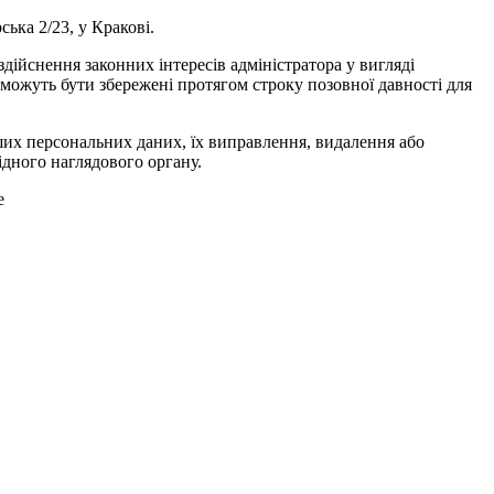
ська 2/23, у Кракові.
здійснення законних інтересів адміністратора у вигляді
и можуть бути збережені протягом строку позовної давності для
ших персональних даних, їх виправлення, видалення або
дного наглядового органу.
e