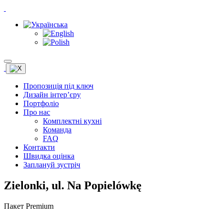
Пропозиція під ключ
Дизайн інтер’єру
Портфоліо
Про нас
Комплектні кухні
Команда
FAQ
Контакти
Швидка оцінка
Заплануй зустріч
Zielonki, ul. Na Popielówkę
Пакет Premium