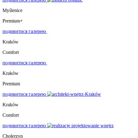
Myślenice
Premium+
подивитися галерею
Kraków
Comfort
подивитися галерею
Kraków
Premium
подивитися галерею
Kraków
Comfort
подивитися галерею
Cholerzyn