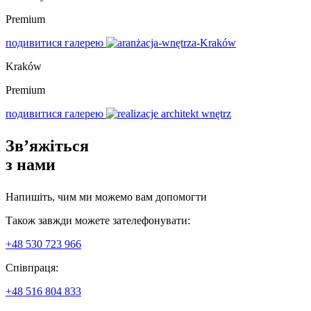
Premium
подивитися галерею
Kraków
Premium
подивитися галерею
Зв’яжіться
з нами
Напишіть, чим ми можемо вам допомогти
Також завжди можете зателефонувати:
+48 530 723 966
Співпраця:
+48 516 804 833