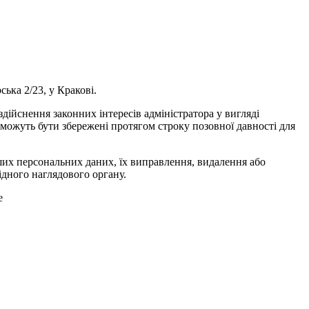
ська 2/23, у Кракові.
здійснення законних інтересів адміністратора у вигляді
и можуть бути збережені протягом строку позовної давності для
ших персональних даних, їх виправлення, видалення або
дного наглядового органу.
e