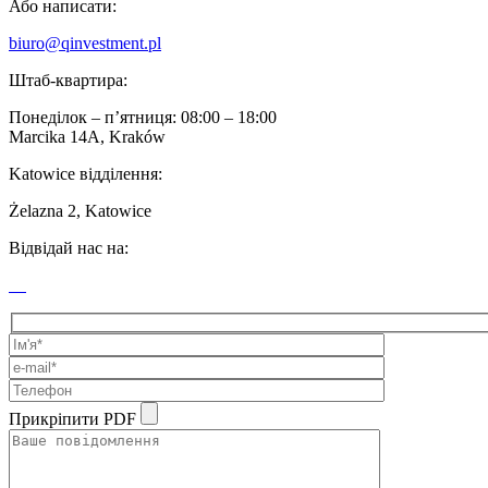
Або написати:
biuro@qinvestment.pl
Штаб-квартира:
Понеділок – п’ятниця: 08:00 – 18:00
Marcika 14A, Kraków
Katowice відділення:
Żelazna 2, Katowice
Відвідай нас на:
Прикріпити PDF