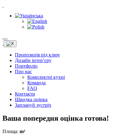
Пропозиція під ключ
Дизайн інтер’єру
Портфоліо
Про нас
Комплектні кухні
Команда
FAQ
Контакти
Швидка оцінка
Заплануй зустріч
Ваша попередня оцінка готова!
Площа:
m²