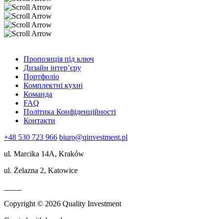
Пропозиція під ключ
Дизайн інтер’єру
Портфоліо
Комплектні кухні
Команда
FAQ
Політика Конфіденційності
Контакти
+48 530 723 966
biuro@qinvestment.pl
ul. Marcika 14A, Kraków
ul. Żelazna 2, Katowice
Copyright © 2026 Quality Investment