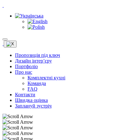
Пропозиція під ключ
Дизайн інтер’єру
Портфоліо
Про нас
Комплектні кухні
Команда
FAQ
Контакти
Швидка оцінка
Заплануй зустріч