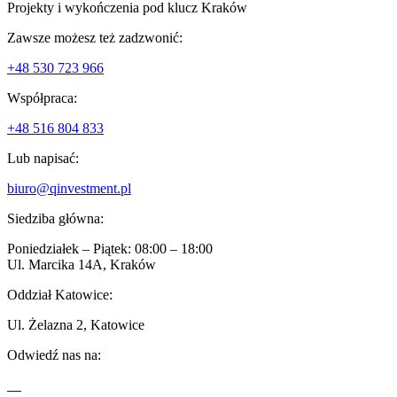
Projekty i wykończenia pod klucz Kraków
Zawsze możesz też zadzwonić:
+48 530 723 966
Współpraca:
+48 516 804 833
Lub napisać:
biuro@qinvestment.pl
Siedziba główna:
Poniedziałek – Piątek: 08:00 – 18:00
Ul. Marcika 14A, Kraków
Oddział Katowice:
Ul. Żelazna 2, Katowice
Odwiedź nas na: