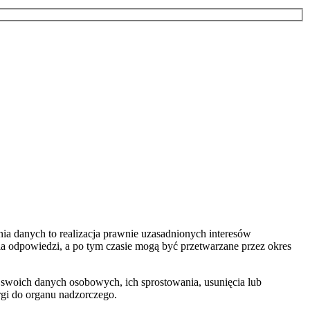
a danych to realizacja prawnie uzasadnionych interesów
nia odpowiedzi, a po tym czasie mogą być przetwarzane przez okres
 swoich danych osobowych, ich sprostowania, usunięcia lub
rgi do organu nadzorczego.