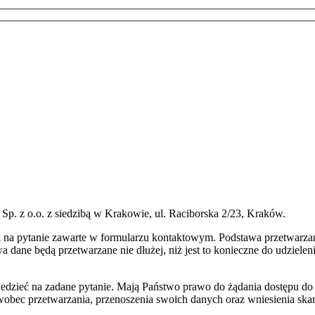
p. z o.o. z siedzibą w Krakowie, ul. Raciborska 2/23, Kraków.
na pytanie zawarte w formularzu kontaktowym. Podstawa przetwarzani
a dane będą przetwarzane nie dłużej, niż jest to konieczne do udziele
iedzieć na zadane pytanie. Mają Państwo prawo do żądania dostępu do
 wobec przetwarzania, przenoszenia swoich danych oraz wniesienia ska