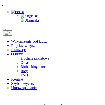
Wykończenie pod klucz
Projekty wnętrz
Realizacje
O firmie
Kuchnie pakietowe
O nas
Biohacking zone
Blog
FAQ
Kontakt
Szybka wycena
Umów spotkanie