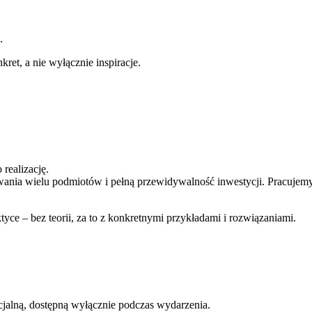
.
ret, a nie wyłącznie inspiracje.
realizację.
wania wielu podmiotów i pełną przewidywalność inwestycji. Pracujemy
tyce – bez teorii, za to z konkretnymi przykładami i rozwiązaniami.
cjalną, dostępną wyłącznie podczas wydarzenia.