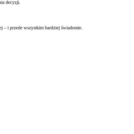
ia decyzji.
zej – i przede wszystkim bardziej świadomie.