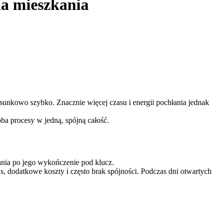
ia mieszkania
tosunkowo szybko. Znacznie więcej czasu i energii pochłania jednak
oba procesy w jedną, spójną całość.
ania po jego wykończenie pod klucz.
, dodatkowe koszty i często brak spójności. Podczas dni otwartych