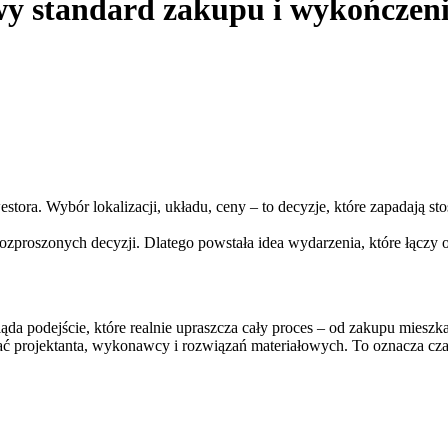
wy standard zakupu i wykończen
stora. Wybór lokalizacji, układu, ceny – to decyzje, które zapadają s
rozproszonych decyzji. Dlatego powstała idea wydarzenia, które łączy 
ąda podejście, które realnie upraszcza cały proces – od zakupu mieszk
ć projektanta, wykonawcy i rozwiązań materiałowych. To oznacza czas