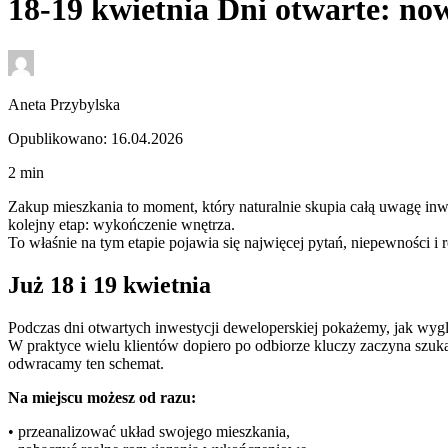
18-19 kwietnia Dni otwarte: no
Aneta Przybylska
Opublikowano: 16.04.2026
2
min
Zakup mieszkania to moment, który naturalnie skupia całą uwagę inwe
kolejny etap: wykończenie wnętrza.
To właśnie na tym etapie pojawia się najwięcej pytań, niepewności i 
Już 18 i 19 kwietnia
Podczas dni otwartych inwestycji deweloperskiej pokażemy, jak wygl
W praktyce wielu klientów dopiero po odbiorze kluczy zaczyna szuka
odwracamy ten schemat.
Na miejscu możesz od razu:
• przeanalizować układ swojego mieszkania,