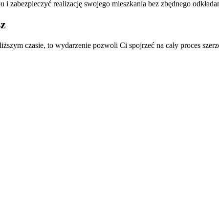
pu i zabezpieczyć realizację swojego mieszkania bez zbędnego odkładan
sz
bliższym czasie, to wydarzenie pozwoli Ci spojrzeć na cały proces szer