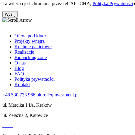
Ta witryna jest chroniona przez reCAPTCHA,
Polityka Prywatności
Oferta pod klucz
Projekty wnętrz
Kuchnie pakietowe
Realizacje
Biohacking zone
O nas
Blog
FAQ
Polityka prywatności
Kontakt
+48 530 723 966
biuro@qinvestment.pl
ul. Marcika 14A, Kraków
ul. Żelazna 2, Katowice