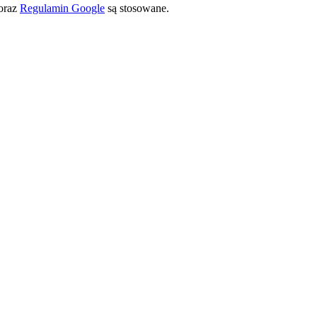
oraz
Regulamin Google
są stosowane.