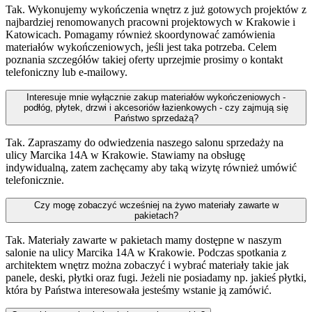
Tak. Wykonujemy wykończenia wnętrz z już gotowych projektów z
najbardziej renomowanych pracowni projektowych w Krakowie i
Katowicach. Pomagamy również skoordynować zamówienia
materiałów wykończeniowych, jeśli jest taka potrzeba. Celem
poznania szczegółów takiej oferty uprzejmie prosimy o kontakt
telefoniczny lub e-mailowy.
Interesuje mnie wyłącznie zakup materiałów wykończeniowych -
podłóg, płytek, drzwi i akcesoriów łazienkowych - czy zajmują się
Państwo sprzedażą?
Tak. Zapraszamy do odwiedzenia naszego salonu sprzedaży na
ulicy Marcika 14A w Krakowie. Stawiamy na obsługę
indywidualną, zatem zachęcamy aby taką wizytę również umówić
telefonicznie.
Czy mogę zobaczyć wcześniej na żywo materiały zawarte w
pakietach?
Tak. Materiały zawarte w pakietach mamy dostępne w naszym
salonie na ulicy Marcika 14A w Krakowie. Podczas spotkania z
architektem wnętrz można zobaczyć i wybrać materiały takie jak
panele, deski, płytki oraz fugi. Jeżeli nie posiadamy np. jakieś płytki,
która by Państwa interesowała jesteśmy wstanie ją zamówić.