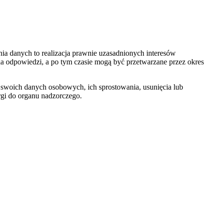
a danych to realizacja prawnie uzasadnionych interesów
nia odpowiedzi, a po tym czasie mogą być przetwarzane przez okres
 swoich danych osobowych, ich sprostowania, usunięcia lub
rgi do organu nadzorczego.