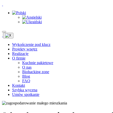
Wykończenie pod klucz
Projekty wnętrz
Realizacje
O firmie
Kuchnie pakietowe
O nas
Biohacking zone
Blog
FAQ
Kontakt
Szybka wycena
Umów spotkanie