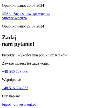
Opublikowano: 20.07.2024
Surowe wnętrza
Opublikowano: 22.07.2024
Zadaj
nam pytanie!
Projekty i wykończenia pod klucz Kraków
Zawsze możesz też zadzwonić:
+48 530 723 966
Współpraca:
+48 516 804 833
Lub napisać:
biuro@qinvestment.pl