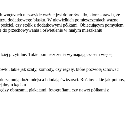
wnętrzach niezwykle ważne jest dobre światło, które sprawia, że
wnętrzu dodatkowego blasku. W niewielkich pomieszczeniach ważne
 na pościel, czy stolik z dodatkowymi półkami. Obiecującym pomysłem
dziej przytulne. Takie pomieszczenia wymagają czasem więcej
ki, takie jak szafy, komody, czy regały, które pozwolą schować
ie zajmują dużo miejsca i dodają świeżości. Rośliny takie jak pothos,
cjalnym kąciku.
ędzy obrazami, plakatami, fotografiami czy nawet półkami z