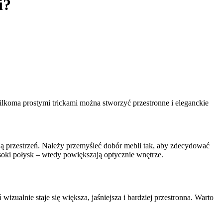
i?
ilkoma prostymi trickami można stworzyć przestronne i eleganckie
ą przestrzeń. Należy przemyśleć dobór mebli tak, aby zdecydować
wysoki połysk – wtedy powiększają optycznie wnętrze.
izualnie staje się większa, jaśniejsza i bardziej przestronna. Warto