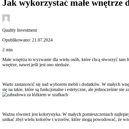
Jak wykorzystać małe wnętrze d
Quality Investment
Opublikowano: 21.07.2024
2
min
Małe wnętrza to wyzwanie dla wielu osób, które chcą stworzyć tam f
wnętrze, nawet jeśli jest ono nieduże.
Warto zastanowić się nad wyborem mebli i dodatków. W małych wnętr
się na takie, które są funkcjonalne i estetyczne, ale jednocześnie ni
Ważna również jest kolorystyka. W małych pomieszczeniach najlepiej sp
unikać zbyt wielu kolorów i wzorów, które mogą powodować, że wn