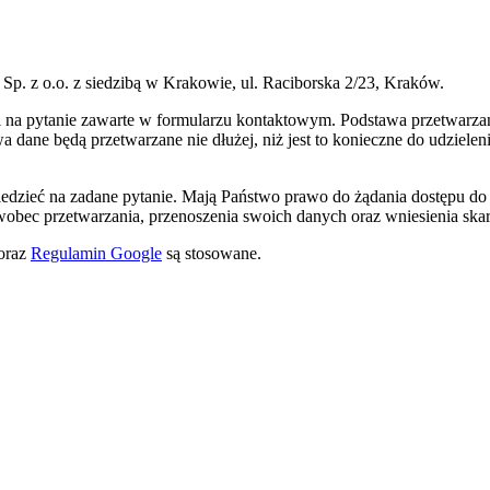
p. z o.o. z siedzibą w Krakowie, ul. Raciborska 2/23, Kraków.
na pytanie zawarte w formularzu kontaktowym. Podstawa przetwarzani
a dane będą przetwarzane nie dłużej, niż jest to konieczne do udziele
iedzieć na zadane pytanie. Mają Państwo prawo do żądania dostępu do
 wobec przetwarzania, przenoszenia swoich danych oraz wniesienia ska
oraz
Regulamin Google
są stosowane.