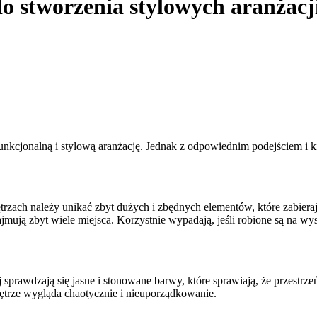
o stworzenia stylowych aranżacj
unkcjonalną i stylową aranżację. Jednak z odpowiednim podejściem i k
zach należy unikać zbyt dużych i zbędnych elementów, które zabieraj
e zajmują zbyt wiele miejsca. Korzystnie wypadają, jeśli robione są na 
rawdzają się jasne i stonowane barwy, które sprawiają, że przestrzeń w
ętrze wygląda chaotycznie i nieuporządkowanie.