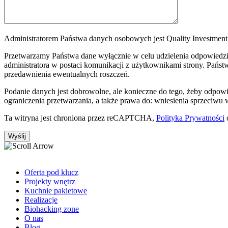
Administratorem Państwa danych osobowych jest Quality Investment S
Przetwarzamy Państwa dane wyłącznie w celu udzielenia odpowiedzi 
administratora w postaci komunikacji z użytkownikami strony. Państw
przedawnienia ewentualnych roszczeń.
Podanie danych jest dobrowolne, ale konieczne do tego, żeby odpow
ograniczenia przetwarzania, a także prawa do: wniesienia sprzeciwu
Ta witryna jest chroniona przez reCAPTCHA,
Polityka Prywatności
Oferta pod klucz
Projekty wnętrz
Kuchnie pakietowe
Realizacje
Biohacking zone
O nas
Blog