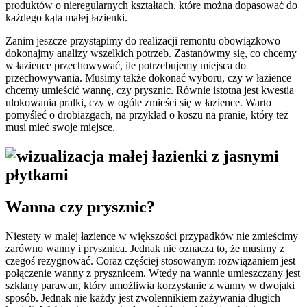
produktów o nieregularnych kształtach, które można dopasować do
każdego kąta małej łazienki.
Zanim jeszcze przystąpimy do realizacji remontu obowiązkowo
dokonajmy analizy wszelkich potrzeb. Zastanówmy się, co chcemy
w łazience przechowywać, ile potrzebujemy miejsca do
przechowywania. Musimy także dokonać wyboru, czy w łazience
chcemy umieścić wannę, czy prysznic. Równie istotna jest kwestia
ulokowania pralki, czy w ogóle zmieści się w łazience. Warto
pomyśleć o drobiazgach, na przykład o koszu na pranie, który też
musi mieć swoje miejsce.
Wanna czy prysznic?
Niestety w małej łazience w większości przypadków nie zmieścimy
zarówno wanny i prysznica. Jednak nie oznacza to, że musimy z
czegoś rezygnować. Coraz częściej stosowanym rozwiązaniem jest
połączenie wanny z prysznicem. Wtedy na wannie umieszczany jest
szklany parawan, który umożliwia korzystanie z wanny w dwojaki
sposób. Jednak nie każdy jest zwolennikiem zażywania długich