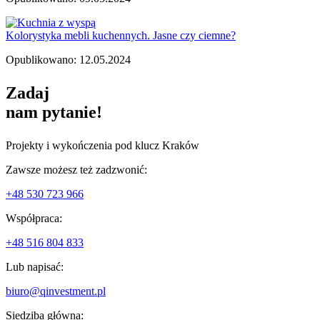
Kolorystyka mebli kuchennych. Jasne czy ciemne?
Opublikowano: 12.05.2024
Zadaj
nam pytanie!
Projekty i wykończenia pod klucz Kraków
Zawsze możesz też zadzwonić:
+48 530 723 966
Współpraca:
+48 516 804 833
Lub napisać:
biuro@qinvestment.pl
Siedziba główna: