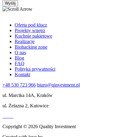
Oferta pod klucz
Projekty wnętrz
Kuchnie pakietowe
Realizacje
Biohacking zone
O nas
Blog
FAQ
Polityka prywatności
Kontakt
+48 530 723 966
biuro@qinvestment.pl
ul. Marcika 14A, Kraków
ul. Żelazna 2, Katowice
Copyright © 2026 Quality Investment
Created with love by