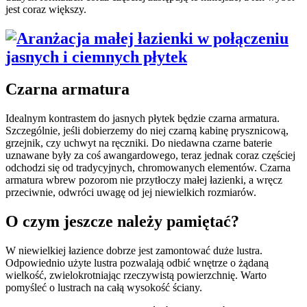
jest coraz większy.
Czarna armatura
Idealnym kontrastem do jasnych płytek będzie czarna armatura.
Szczególnie, jeśli dobierzemy do niej czarną kabinę prysznicową,
grzejnik, czy uchwyt na ręczniki. Do niedawna czarne baterie
uznawane były za coś awangardowego, teraz jednak coraz częściej
odchodzi się od tradycyjnych, chromowanych elementów. Czarna
armatura wbrew pozorom nie przytłoczy małej łazienki, a wręcz
przeciwnie, odwróci uwagę od jej niewielkich rozmiarów.
O czym jeszcze należy pamiętać?
W niewielkiej łazience dobrze jest zamontować duże lustra.
Odpowiednio użyte lustra pozwalają odbić wnętrze o żądaną
wielkość, zwielokrotniając rzeczywistą powierzchnię. Warto
pomyśleć o lustrach na całą wysokość ściany.