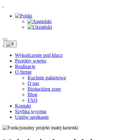
Wykończenie pod klucz
Projekty wnętrz
Realizacje
O firmie
Kuchnie pakietowe
O nas
Biohacking zone
Blog
FAQ
Kontakt
Szybka wycena
Umów spotkanie