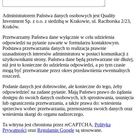
Administratorem Państwa danych osobowych jest Quality
Investment Sp. z o.o. z siedzibą w Krakowie, ul. Raciborska 2/23,
Kraków.
Przetwarzamy Państwa dane wyłącznie w celu udzielenia
odpowiedzi na pytanie zawarte w formularzu kontaktowym.
Podstawa przetwarzania danych to realizacja prawnie
uzasadnionych interesów administratora w postaci komunikacji z
użytkownikami strony. Państwa dane będą przetwarzane nie dłużej,
niż jest to konieczne do udzielenia odpowiedzi, a po tym czasie
mogą być przetwarzane przez okres przedawnienia ewentualnych
roszczeń.
Podanie danych jest dobrowolne, ale konieczne do tego, żeby
odpowiedzieć na zadane pytanie. Mają Państwo prawo do żądania
dostępu do swoich danych osobowych, ich sprostowania, usunięcia
lub ograniczenia przetwarzania, a także prawa do: wniesienia
sprzeciwu wobec przetwarzania, przenoszenia swoich danych oraz
wniesienia skargi do organu nadzorczego.
Ta witryna jest chroniona przez reCAPTCHA,
Polityka
Prywatności
oraz
Regulamin Google
są stosowane.