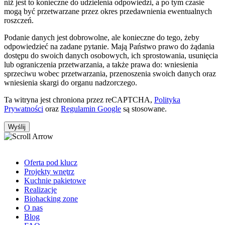
niż jest to konieczne do udzielenia odpowiedzi, a po tym czasie
mogą być przetwarzane przez okres przedawnienia ewentualnych
roszczeń.
Podanie danych jest dobrowolne, ale konieczne do tego, żeby
odpowiedzieć na zadane pytanie. Mają Państwo prawo do żądania
dostępu do swoich danych osobowych, ich sprostowania, usunięcia
lub ograniczenia przetwarzania, a także prawa do: wniesienia
sprzeciwu wobec przetwarzania, przenoszenia swoich danych oraz
wniesienia skargi do organu nadzorczego.
Ta witryna jest chroniona przez reCAPTCHA,
Polityka
Prywatności
oraz
Regulamin Google
są stosowane.
Oferta pod klucz
Projekty wnętrz
Kuchnie pakietowe
Realizacje
Biohacking zone
O nas
Blog