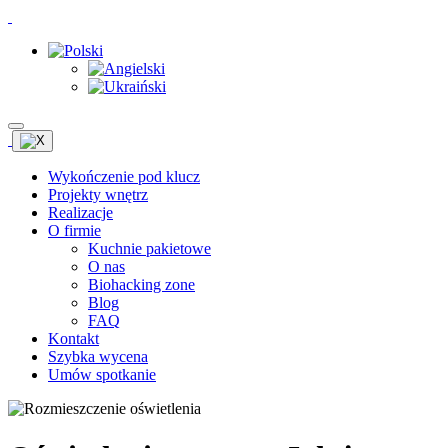
Wykończenie pod klucz
Projekty wnętrz
Realizacje
O firmie
Kuchnie pakietowe
O nas
Biohacking zone
Blog
FAQ
Kontakt
Szybka wycena
Umów spotkanie