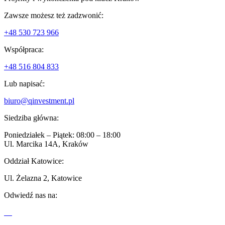
Zawsze możesz też zadzwonić:
+48 530 723 966
Współpraca:
+48 516 804 833
Lub napisać:
biuro@qinvestment.pl
Siedziba główna:
Poniedziałek – Piątek: 08:00 – 18:00
Ul. Marcika 14A, Kraków
Oddział Katowice:
Ul. Żelazna 2, Katowice
Odwiedź nas na: