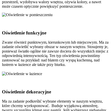
przestrzeń, wydobywa walory wnętrza, ożywia kolory, a nawet
może czasem optycznie powiększyć pomieszczenie.
Oświetlenie funkcyjne
Zwane również punktowym, kierunkowym lub miejscowym. Ma za
zadanie oświetlić wybrany obszar w naszym wnętrzu. Stosujemy je,
ponieważ światło ogólne nie zawsze dociera do wszystkich miejsc z
odpowiednią intensywnością. Ten typ oświetlenia powinniśmy
zastosować na przykład: nad blatem czy wyspą kuchenną, nad
lustrem w łazience ale także przy biurku.
Oświetlenie dekoracyjne
Ma za zadanie podkreślić wybrane elementy w naszym wnętrzu,
które chcemy wyeksponować. Buduje wyjątkową atmosferę,
tworzy szczególny klimat oraz nastrój. Jeśli wybierzesz niebanalny