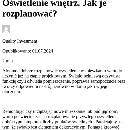
Oświetlenie wnętrz. Jak je
rozplanować?
Quality Investment
Opublikowano: 01.07.2024
2
min
Aby móc dobrze rozplanować oświetlenie w mieszkaniu warto to
uczynić już na etapie projektowym. Światło pełni swą oczywistą
funkcję czyli oświetla pomieszczenie, poprawia samopoczucie oraz
tworzy odpowiedni nastrój, zarówno w domu jak i w jego
otoczeniu.
Remontując czy urządzając nowe mieszkanie lub budując dom,
warto poświęcić czas na rozplanowanie przyszłego oświetlenia,
dobór typu lamp oraz liczby punktów świetlnych. Pamiętajmy o
tym, że światło jest elementem dekoracyjnym. Pomaga kreować