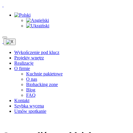
Wykończenie pod klucz
Projekty wnętrz
Realizacje
O firmie
Kuchnie pakietowe
O nas
Biohacking zone
Blog
FAQ
Kontakt
Szybka wycena
Umów spotkanie