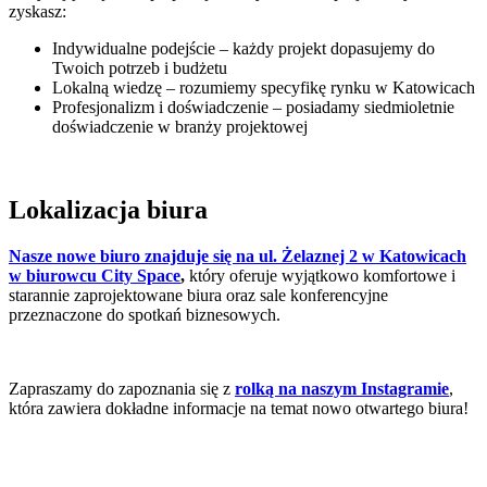
zyskasz:
Indywidualne podejście – każdy projekt dopasujemy do
Twoich potrzeb i budżetu
Lokalną wiedzę – rozumiemy specyfikę rynku w Katowicach
Profesjonalizm i doświadczenie – posiadamy siedmioletnie
doświadczenie w branży projektowej
Lokalizacja biura
Nasze nowe biuro znajduje się na ul. Żelaznej 2 w Katowicach
w biurowcu City Space
,
który oferuje wyjątkowo komfortowe i
starannie zaprojektowane biura oraz sale konferencyjne
przeznaczone do spotkań biznesowych.
Zapraszamy do zapoznania się z
rolką na naszym Instagramie
,
która zawiera dokładne informacje na temat nowo otwartego biura!