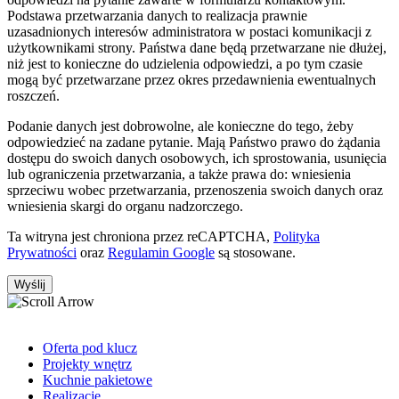
Podstawa przetwarzania danych to realizacja prawnie
uzasadnionych interesów administratora w postaci komunikacji z
użytkownikami strony. Państwa dane będą przetwarzane nie dłużej,
niż jest to konieczne do udzielenia odpowiedzi, a po tym czasie
mogą być przetwarzane przez okres przedawnienia ewentualnych
roszczeń.
Podanie danych jest dobrowolne, ale konieczne do tego, żeby
odpowiedzieć na zadane pytanie. Mają Państwo prawo do żądania
dostępu do swoich danych osobowych, ich sprostowania, usunięcia
lub ograniczenia przetwarzania, a także prawa do: wniesienia
sprzeciwu wobec przetwarzania, przenoszenia swoich danych oraz
wniesienia skargi do organu nadzorczego.
Ta witryna jest chroniona przez reCAPTCHA,
Polityka
Prywatności
oraz
Regulamin Google
są stosowane.
Oferta pod klucz
Projekty wnętrz
Kuchnie pakietowe
Realizacje