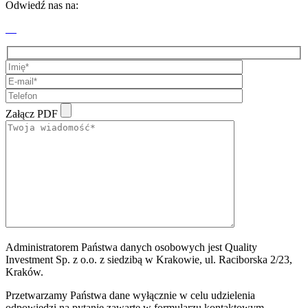
Odwiedź nas na:
Załącz PDF
Administratorem Państwa danych osobowych jest Quality
Investment Sp. z o.o. z siedzibą w Krakowie, ul. Raciborska 2/23,
Kraków.
Przetwarzamy Państwa dane wyłącznie w celu udzielenia
odpowiedzi na pytanie zawarte w formularzu kontaktowym.