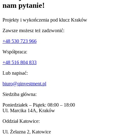
nam pytanie!
Projekty i wykończenia pod klucz Kraków
Zawsze możesz też zadzwonić:
+48 530 723 966
Współpraca:
+48 516 804 833
Lub napisać:
biuro@qinvestment.pl
Siedziba główna:
Poniedziałek – Piątek: 08:00 – 18:00
Ul. Marcika 14A, Kraków
Oddział Katowice:
Ul. Żelazna 2, Katowice