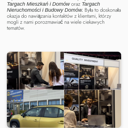
oraz
T
argach Mieszkań i Domów
Targach
Była to doskonała
Nieruchomości i Budowy Domów.
okazja do nawiązania kontaktów z klientami, którzy
mogli z nami porozmawiać na wiele ciekawych
tematów.