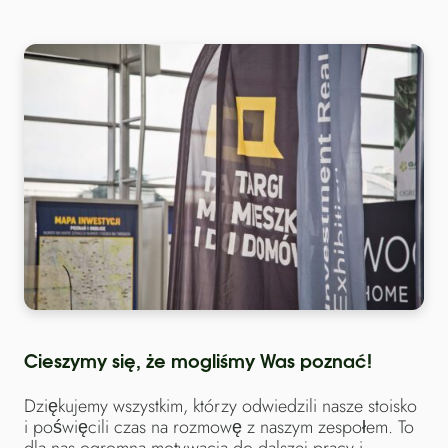
Cieszymy się, że mogliśmy Was poznać!
Dziękujemy wszystkim, którzy odwiedzili nasze stoisko
i poświęcili czas na rozmowę z naszym zespołem. To
dla nas ogromna motywacja do dalszej pracy i