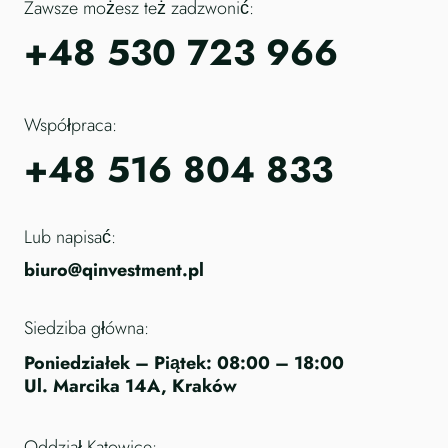
Zawsze możesz też zadzwonić:
+48 530 723 966
Współpraca:
+48 516 804 833
Lub napisać:
biuro@qinvestment.pl
Siedziba główna:
Poniedziałek – Piątek: 08:00 – 18:00
Ul. Marcika 14A, Kraków
Oddział Katowice: