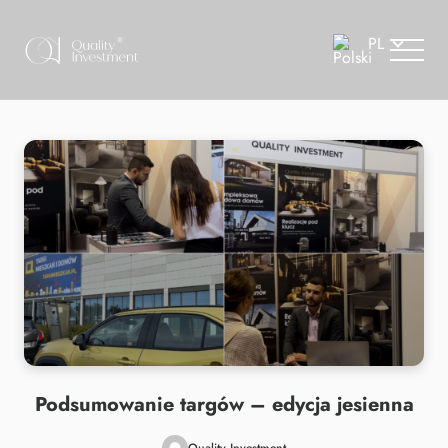
Podsumowanie targów – edycja jesienna
Quality Investment