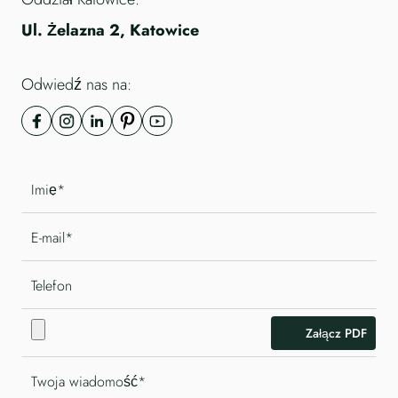
Ul. Żelazna 2, Katowice
Odwiedź nas na:
Załącz PDF