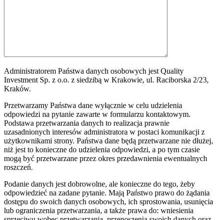
Administratorem Państwa danych osobowych jest Quality
Investment Sp. z o.o. z siedzibą w Krakowie, ul. Raciborska 2/23,
Kraków.
Przetwarzamy Państwa dane wyłącznie w celu udzielenia
odpowiedzi na pytanie zawarte w formularzu kontaktowym.
Podstawa przetwarzania danych to realizacja prawnie
uzasadnionych interesów administratora w postaci komunikacji z
użytkownikami strony. Państwa dane będą przetwarzane nie dłużej,
niż jest to konieczne do udzielenia odpowiedzi, a po tym czasie
mogą być przetwarzane przez okres przedawnienia ewentualnych
roszczeń.
Podanie danych jest dobrowolne, ale konieczne do tego, żeby
odpowiedzieć na zadane pytanie. Mają Państwo prawo do żądania
dostępu do swoich danych osobowych, ich sprostowania, usunięcia
lub ograniczenia przetwarzania, a także prawa do: wniesienia
sprzeciwu wobec przetwarzania, przenoszenia swoich danych oraz