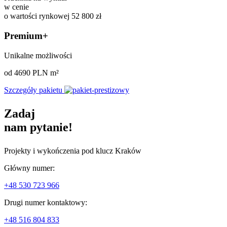
w cenie
o wartości rynkowej 52 800 zł
Premium+
Unikalne możliwości
od 4690 PLN m²
Szczegóły pakietu
Zadaj
nam pytanie!
Projekty i wykończenia pod klucz Kraków
Główny numer:
+48 530 723 966
Drugi numer kontaktowy:
+48 516 804 833