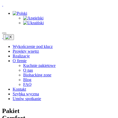
Wykończenie pod klucz
Projekty wnętrz
Realizacje
O firmie
Kuchnie pakietowe
O nas
Biohacking zone
Blog
FAQ
Kontakt
Szybka wycena
Umów spotkanie
Pakiet