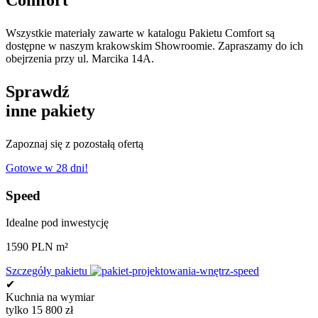
Comfort
Wszystkie materiały zawarte w katalogu Pakietu Comfort są
dostępne w naszym krakowskim Showroomie. Zapraszamy do ich
obejrzenia przy ul. Marcika 14A.
Sprawdź
inne pakiety
Zapoznaj się z pozostałą ofertą
Gotowe w 28 dni!
Speed
Idealne pod inwestycję
1590 PLN m²
Szczegóły pakietu
✔
Kuchnia na wymiar
tylko 15 800 zł