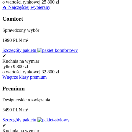
o wartości rynkowej 25 800 zł
🔥 Najczęściej wybierany
Comfort
Sprawdzony wybór
1990 PLN m²
Szczegóły pakietu
✔
Kuchnia na wymiar
tylko 9 800 zł
o wartości rynkowej 32 800 zł
Wnętrze klasy premium
Premium
Designerskie rozwiązania
3490 PLN m²
Szczegóły pakietu
✔
Kuchnia na wymiar