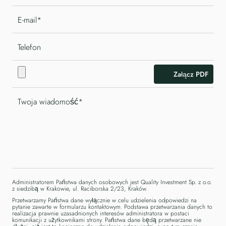
Załącz PDF
Administratorem Państwa danych osobowych jest Quality Investment Sp. z o.o.
z siedzibą w Krakowie, ul. Raciborska 2/23, Kraków.
Przetwarzamy Państwa dane wyłącznie w celu udzielenia odpowiedzi na
pytanie zawarte w formularzu kontaktowym. Podstawa przetwarzania danych to
realizacja prawnie uzasadnionych interesów administratora w postaci
komunikacji z użytkownikami strony. Państwa dane będą przetwarzane nie