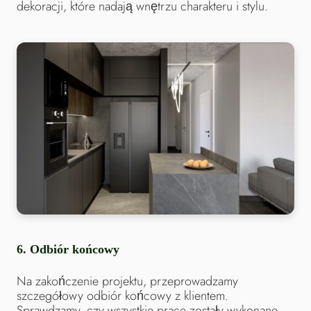
dekoracji, które nadają wnętrzu charakteru i stylu.
6.
Odbiór końcowy
Na zakończenie projektu, przeprowadzamy
szczegółowy odbiór końcowy z klientem.
Sprawdzamy, czy wszystkie prace zostały wykonane