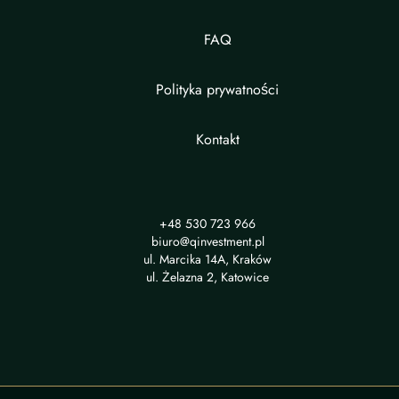
FAQ
Polityka prywatności
Kontakt
+48 530 723 966
biuro@qinvestment.pl
ul. Marcika 14A, Kraków
ul. Żelazna 2, Katowice