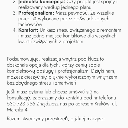
Jednolita koncepcja:
Cały projekt jest spójny i
realizowany według jednego planu.
Profesjonalizm:
Masz pewność, że wszelkie
prace są wykonane przez doświadczonych
fachowców.
Komfort:
Unikasz stresu związanego z remontem
i masz jedno miejsce kontaktowe dla wszystkich
kwestii związanych z projektem.
Podsumowując, realizacja wnętrz pod klucz to
doskonała opcja dla tych, którzy cenią sobie
kompleksową obsługę i profesjonalizm. Dzięki nam,
możesz cieszyć się pięknie wykończonym wnętrzem
bez zbędnego stresu i zmartwień.
Jeśli masz pytania lub chcesz umówić się na
konsultację, zapraszamy do kontaktu pod nr telefonu
530 723 966 Znajdziesz nas po adresem Kraków, ul.
Marcika 4
Razem stworzymy przestrzeń, o jakiej marzysz!