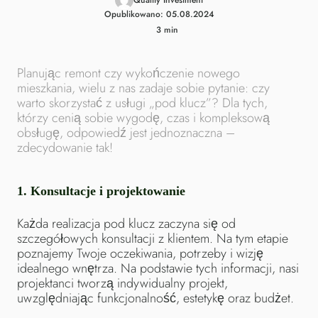
Opublikowano: 05.08.2024
3
min
Planując remont czy wykończenie nowego
mieszkania, wielu z nas zadaje sobie pytanie: czy
warto skorzystać z usługi „pod klucz”? Dla tych,
którzy cenią sobie wygodę, czas i kompleksową
obsługę, odpowiedź jest jednoznaczna –
zdecydowanie tak!
1.
Konsultacje i projektowanie
Każda realizacja pod klucz zaczyna się od
szczegółowych konsultacji z klientem. Na tym etapie
poznajemy Twoje oczekiwania, potrzeby i wizję
idealnego wnętrza. Na podstawie tych informacji, nasi
projektanci tworzą indywidualny projekt,
uwzględniając funkcjonalność, estetykę oraz budżet.