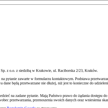
p. z o.o. z siedzibą w Krakowie, ul. Raciborska 2/23, Kraków.
na pytanie zawarte w formularzu kontaktowym. Podstawa przetwarzani
a dane będą przetwarzane nie dłużej, niż jest to konieczne do udziele
iedzieć na zadane pytanie. Mają Państwo prawo do żądania dostępu do
 wobec przetwarzania, przenoszenia swoich danych oraz wniesienia ska