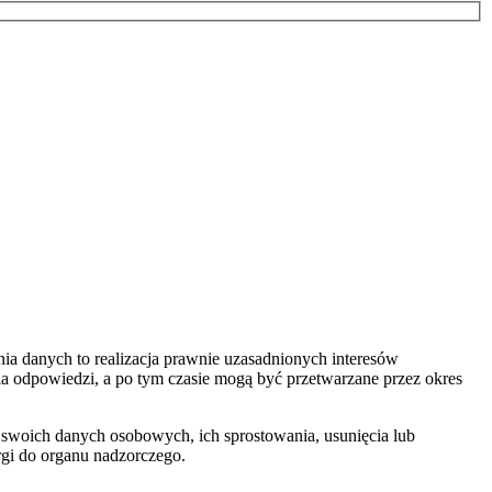
a danych to realizacja prawnie uzasadnionych interesów
nia odpowiedzi, a po tym czasie mogą być przetwarzane przez okres
 swoich danych osobowych, ich sprostowania, usunięcia lub
rgi do organu nadzorczego.