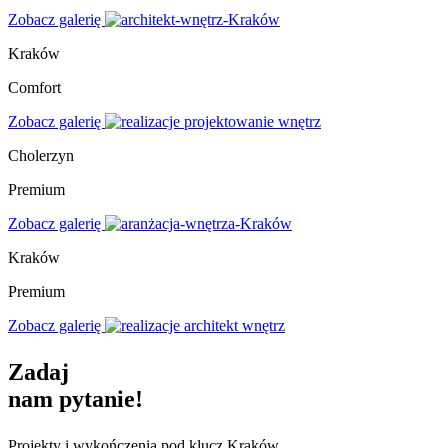
Zobacz galerię
Kraków
Comfort
Zobacz galerię
Cholerzyn
Premium
Zobacz galerię
Kraków
Premium
Zobacz galerię
Zadaj
nam pytanie!
Projekty i wykończenia pod klucz Kraków