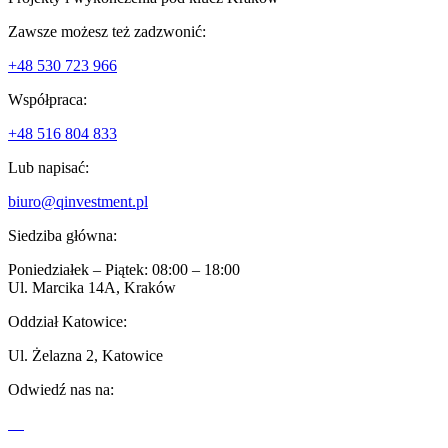
Zawsze możesz też zadzwonić:
+48 530 723 966
Współpraca:
+48 516 804 833
Lub napisać:
biuro@qinvestment.pl
Siedziba główna:
Poniedziałek – Piątek: 08:00 – 18:00
Ul. Marcika 14A, Kraków
Oddział Katowice:
Ul. Żelazna 2, Katowice
Odwiedź nas na: