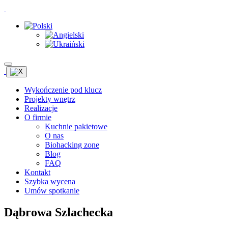
Wykończenie pod klucz
Projekty wnętrz
Realizacje
O firmie
Kuchnie pakietowe
O nas
Biohacking zone
Blog
FAQ
Kontakt
Szybka wycena
Umów spotkanie
Dąbrowa Szlachecka