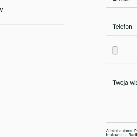
w
Administratorem P
Krakowie, ul. Raci