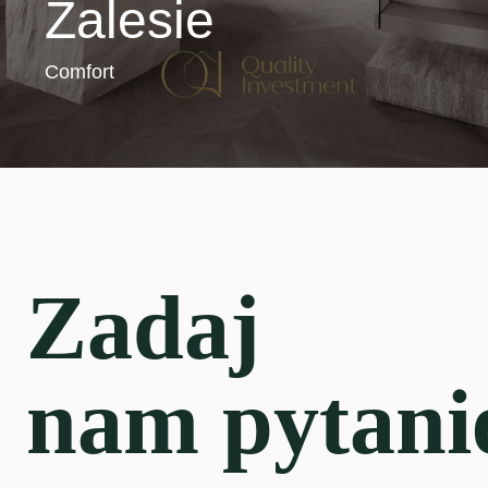
Zalesie
Comfort
Zadaj
nam pytani