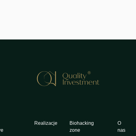
Realizacje
Biohacking
O
we
zone
nas