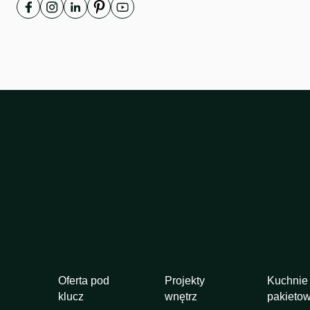
Oferta pod
Projekty
Kuchnie
klucz
wnętrz
pakieto