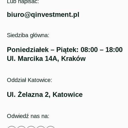
Lub napisać:
biuro@qinvestment.pl
Siedziba główna:
Poniedziałek – Piątek: 08:00 – 18:00
Ul. Marcika 14A, Kraków
Oddział Katowice:
Ul. Żelazna 2, Katowice
Odwiedź nas na: