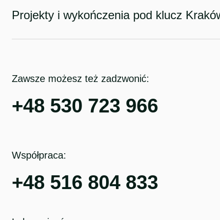
Projekty i wykończenia pod klucz Krakó
Zawsze możesz też zadzwonić:
+48 530 723 966
Współpraca:
+48 516 804 833