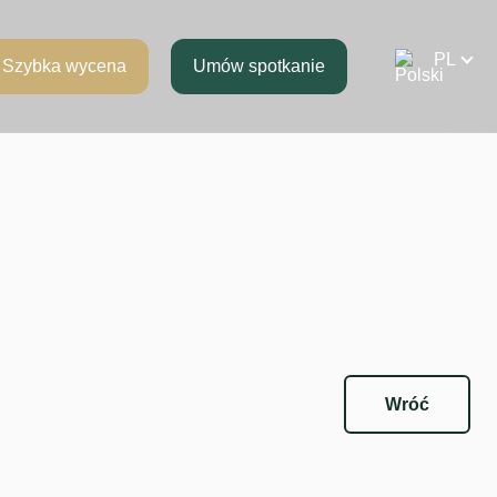
Szybka wycena
Umów spotkanie
Wróć