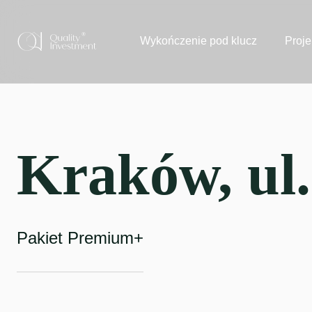
Wykończenie pod klucz
Proje
Kraków, ul
Pakiet Premium+