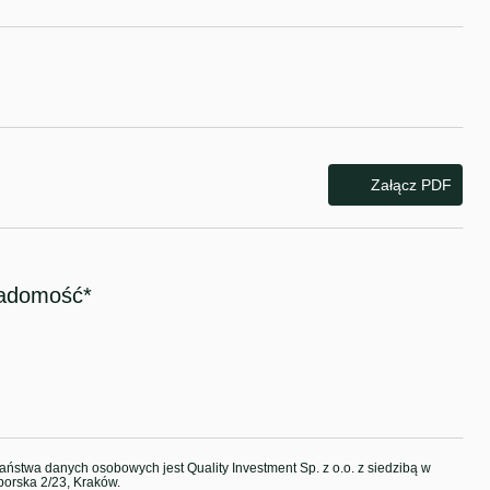
Załącz PDF
aństwa danych osobowych jest Quality Investment Sp. z o.o. z siedzibą w
borska 2/23, Kraków.