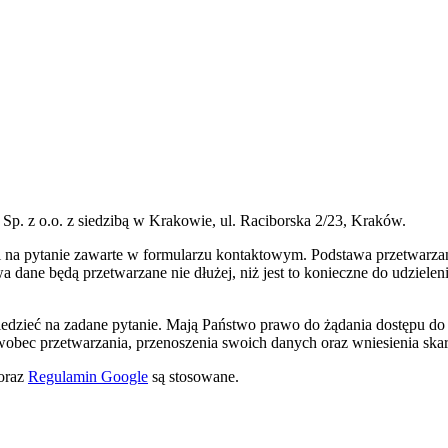
p. z o.o. z siedzibą w Krakowie, ul. Raciborska 2/23, Kraków.
na pytanie zawarte w formularzu kontaktowym. Podstawa przetwarzani
a dane będą przetwarzane nie dłużej, niż jest to konieczne do udziele
iedzieć na zadane pytanie. Mają Państwo prawo do żądania dostępu do
 wobec przetwarzania, przenoszenia swoich danych oraz wniesienia ska
oraz
Regulamin Google
są stosowane.