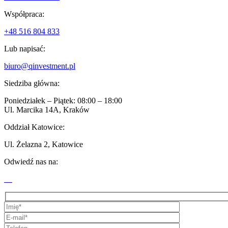
Współpraca:
+48 516 804 833
Lub napisać:
biuro@qinvestment.pl
Siedziba główna:
Poniedziałek – Piątek: 08:00 – 18:00
Ul. Marcika 14A, Kraków
Oddział Katowice:
Ul. Żelazna 2, Katowice
Odwiedź nas na: