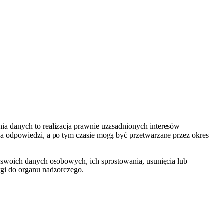
a danych to realizacja prawnie uzasadnionych interesów
nia odpowiedzi, a po tym czasie mogą być przetwarzane przez okres
 swoich danych osobowych, ich sprostowania, usunięcia lub
rgi do organu nadzorczego.