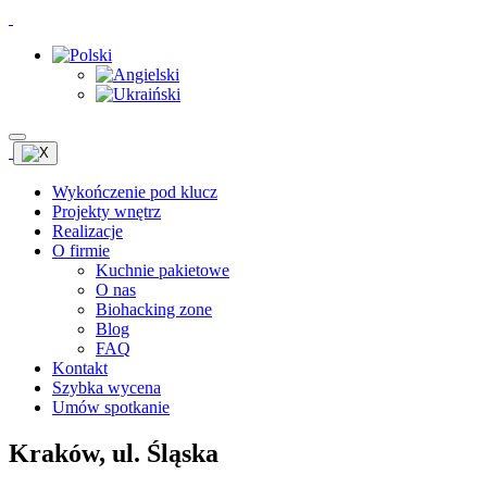
Wykończenie pod klucz
Projekty wnętrz
Realizacje
O firmie
Kuchnie pakietowe
O nas
Biohacking zone
Blog
FAQ
Kontakt
Szybka wycena
Umów spotkanie
Kraków, ul. Śląska