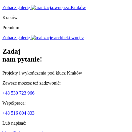
Zobacz galerię
Kraków
Premium
Zobacz galerię
Zadaj
nam pytanie!
Projekty i wykończenia pod klucz Kraków
Zawsze możesz też zadzwonić:
+48 530 723 966
Współpraca:
+48 516 804 833
Lub napisać: