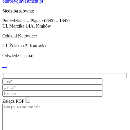
biuro@qinvestment.pl
Siedziba główna:
Poniedziałek – Piątek: 08:00 – 18:00
Ul. Marcika 14A, Kraków
Oddział Katowice:
Ul. Żelazna 2, Katowice
Odwiedź nas na:
Załącz PDF