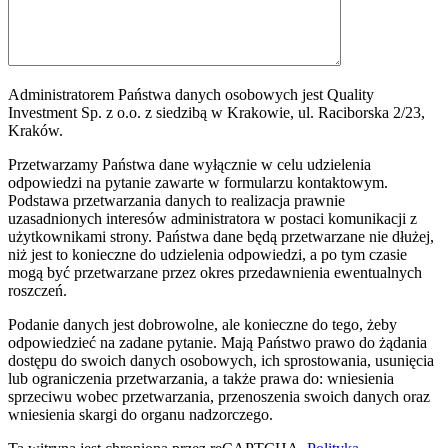
Administratorem Państwa danych osobowych jest Quality
Investment Sp. z o.o. z siedzibą w Krakowie, ul. Raciborska 2/23,
Kraków.
Przetwarzamy Państwa dane wyłącznie w celu udzielenia
odpowiedzi na pytanie zawarte w formularzu kontaktowym.
Podstawa przetwarzania danych to realizacja prawnie
uzasadnionych interesów administratora w postaci komunikacji z
użytkownikami strony. Państwa dane będą przetwarzane nie dłużej,
niż jest to konieczne do udzielenia odpowiedzi, a po tym czasie
mogą być przetwarzane przez okres przedawnienia ewentualnych
roszczeń.
Podanie danych jest dobrowolne, ale konieczne do tego, żeby
odpowiedzieć na zadane pytanie. Mają Państwo prawo do żądania
dostępu do swoich danych osobowych, ich sprostowania, usunięcia
lub ograniczenia przetwarzania, a także prawa do: wniesienia
sprzeciwu wobec przetwarzania, przenoszenia swoich danych oraz
wniesienia skargi do organu nadzorczego.