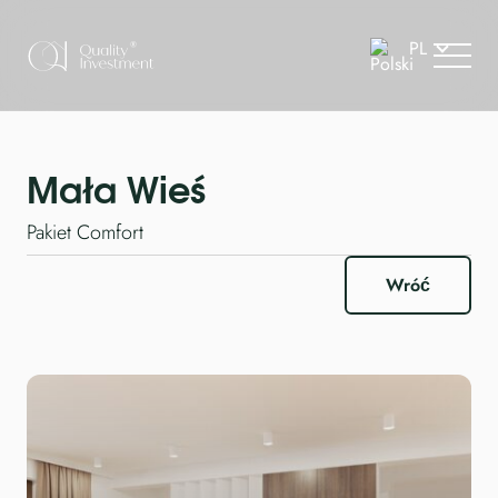
Mała Wieś
Pakiet Comfort
Wróć