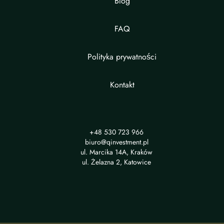
Blog
FAQ
Polityka prywatności
Kontakt
+48 530 723 966
biuro@qinvestment.pl
ul. Marcika 14A, Kraków
ul. Żelazna 2, Katowice