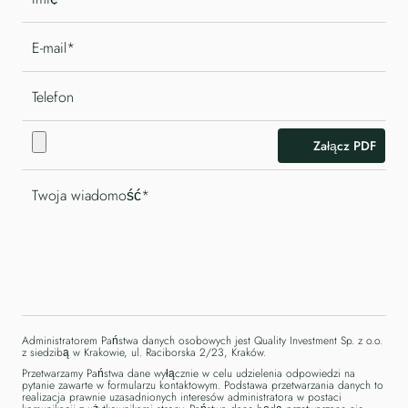
Załącz PDF
Administratorem Państwa danych osobowych jest Quality Investment Sp. z o.o.
z siedzibą w Krakowie, ul. Raciborska 2/23, Kraków.
Przetwarzamy Państwa dane wyłącznie w celu udzielenia odpowiedzi na
pytanie zawarte w formularzu kontaktowym. Podstawa przetwarzania danych to
realizacja prawnie uzasadnionych interesów administratora w postaci