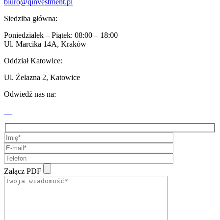
biuro@qinvestment.pl
Siedziba główna:
Poniedziałek – Piątek: 08:00 – 18:00
Ul. Marcika 14A, Kraków
Oddział Katowice:
Ul. Żelazna 2, Katowice
Odwiedź nas na:
Załącz PDF