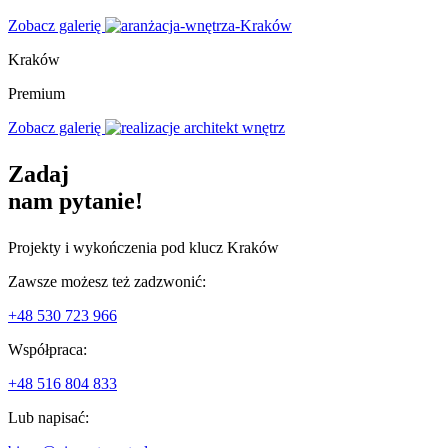
Zobacz galerię
Kraków
Premium
Zobacz galerię
Zadaj
nam pytanie!
Projekty i wykończenia pod klucz Kraków
Zawsze możesz też zadzwonić:
+48 530 723 966
Współpraca:
+48 516 804 833
Lub napisać: