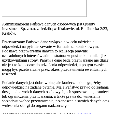
Administratorem Państwa danych osobowych jest Quality
Investment Sp. z o.o. z siedzibą w Krakowie, ul. Raciborska 2/23,
Kraków.
Przetwarzamy Państwa dane wyłącznie w celu udzielenia
odpowiedzi na pytanie zawarte w formularzu kontaktowym.
Podstawa przetwarzania danych to realizacja prawnie
uzasadnionych interesów administratora w postaci komunikacji z
użytkownikami strony. Państwa dane będą przetwarzane nie dłużej,
niż jest to konieczne do udzielenia odpowiedzi, a po tym czasie
mogą być przetwarzane przez okres przedawnienia ewentualnych
roszczeń.
Podanie danych jest dobrowolne, ale konieczne do tego, żeby
odpowiedzieć na zadane pytanie. Mają Państwo prawo do żądania
dostępu do swoich danych osobowych, ich sprostowania, usunięcia
lub ograniczenia przetwarzania, a także prawa do: wniesienia
sprzeciwu wobec przetwarzania, przenoszenia swoich danych oraz
wniesienia skargi do organu nadzorczego.