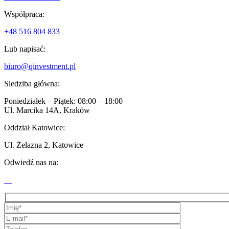
Współpraca:
+48 516 804 833
Lub napisać:
biuro@qinvestment.pl
Siedziba główna:
Poniedziałek – Piątek: 08:00 – 18:00
Ul. Marcika 14A, Kraków
Oddział Katowice:
Ul. Żelazna 2, Katowice
Odwiedź nas na: