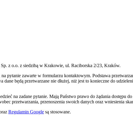
p. z o.o. z siedzibą w Krakowie, ul. Raciborska 2/23, Kraków.
na pytanie zawarte w formularzu kontaktowym. Podstawa przetwarzani
a dane będą przetwarzane nie dłużej, niż jest to konieczne do udziele
iedzieć na zadane pytanie. Mają Państwo prawo do żądania dostępu do
 wobec przetwarzania, przenoszenia swoich danych oraz wniesienia ska
oraz
Regulamin Google
są stosowane.