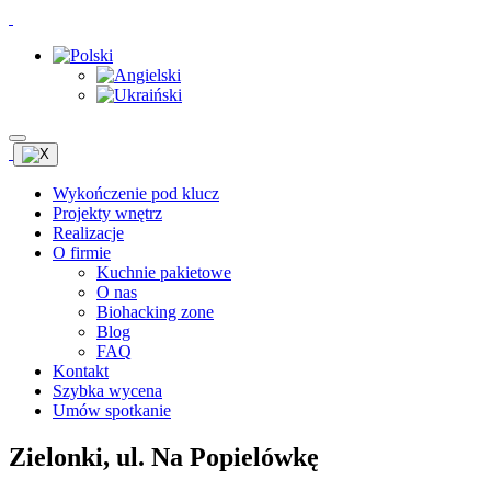
Wykończenie pod klucz
Projekty wnętrz
Realizacje
O firmie
Kuchnie pakietowe
O nas
Biohacking zone
Blog
FAQ
Kontakt
Szybka wycena
Umów spotkanie
Zielonki, ul. Na Popielówkę