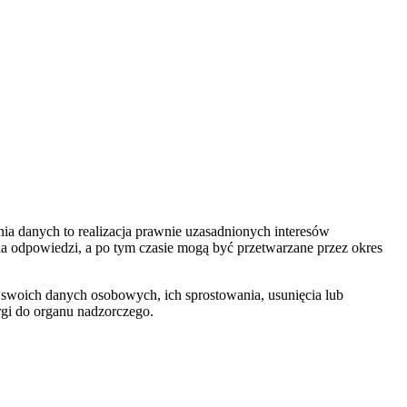
a danych to realizacja prawnie uzasadnionych interesów
nia odpowiedzi, a po tym czasie mogą być przetwarzane przez okres
 swoich danych osobowych, ich sprostowania, usunięcia lub
rgi do organu nadzorczego.