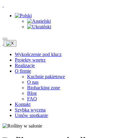
Wykończenie pod klucz
Projekty wnętrz
Realizacje
O firmie
Kuchnie pakietowe
O nas
Biohacking zone
Blog
FAQ
Kontakt
Szybka wycena
Umów spotkanie