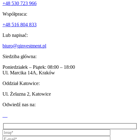
+48 530 723 966
Współpraca:
+48 516 804 833
Lub napisać:
biuro@qinvestment.pl
Siedziba główna:
Poniedziałek – Piątek: 08:00 – 18:00
Ul. Marcika 14A, Kraków
Oddział Katowice:
Ul. Żelazna 2, Katowice
Odwiedź nas na: