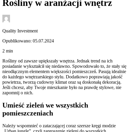
Rośliny w aranżacji wnętrz
Quality Investment
Opublikowano: 05.07.2024
2
min
Rośliny od zawsze upiększały wnętrza. Jednak trend na ich
posiadanie wykształcił się niedawno. Spowodowało to, że stały się
nieodłącznym elementem większości pomieszczeń. Pasują idealnie
do każdego wnętrzarskiego stylu. Dodatkowo poprawiają jakość
powietrza, tworzą cudowny klimat oraz są doskonałą dekoracją.
Jeśli chcesz, aby Twoje mieszkanie było na prawdę stylowe, nie
zapomnij o nich.
Umieść zieleń we wszystkich
pomieszczeniach
Należy wspomnieć o zataczającej coraz szersze kręgi modzie
„Urban jungle”, czyli zaproszenie zieleni do wszystkich