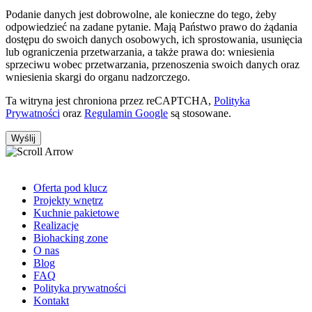
Podanie danych jest dobrowolne, ale konieczne do tego, żeby
odpowiedzieć na zadane pytanie. Mają Państwo prawo do żądania
dostępu do swoich danych osobowych, ich sprostowania, usunięcia
lub ograniczenia przetwarzania, a także prawa do: wniesienia
sprzeciwu wobec przetwarzania, przenoszenia swoich danych oraz
wniesienia skargi do organu nadzorczego.
Ta witryna jest chroniona przez reCAPTCHA,
Polityka
Prywatności
oraz
Regulamin Google
są stosowane.
Oferta pod klucz
Projekty wnętrz
Kuchnie pakietowe
Realizacje
Biohacking zone
O nas
Blog
FAQ
Polityka prywatności
Kontakt