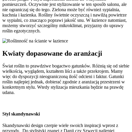
pomieszczeń. Oczywiste jest stylizowanie w ten sposób salonu, ale
nie ograniczaj się do tego. Zielona może być również sypialnia,
kuchnia i łazienka. Rośliny świetnie oczyszczą i nawilżą powietrze
w sypialni, co znacząco poprawi jakość snu. W łazience natomiast,
możemy stworzyć szczególny mikroklimat, przyjazny do uprawy
roślin egzotycznych.
Kwiaty dopasowane do aranżacji
Świat roślin to prawdziwe bogactwo gatunków. Różnią się od siebie
wielkością, wyglądem, kształtem liści a także przekrojem. Mamy
więc do dyspozycji nieograniczoną ilość odcieni i faktur. Gatunki
roślin najlepiej jednak, dobierać zgodnie z aranżacją przestrzeni w
konkretnym stylu. Wtedy stylizacja mieszkania będzie na prawdę
udana.
Styl skandynawski
Skandynawski design czerpie wiele swoich inspiracji wprost z
przyrody. Do stylistyki znanej z Danii czy Szwecji najlepiej